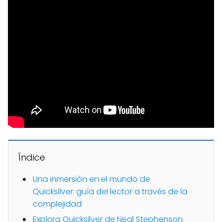
Índice
Una inmersión en el mundo de
Quicksilver: guía del lector a través de la
complejidad
Explora Quicksilver de Neal Stephenson