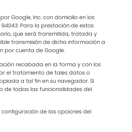
 por Google, Inc. con domicilio en los
 94043. Para la prestación de estos
suario, que será transmitida, tratada y
ble transmisión de dicha información a
ón por cuenta de Google.
ormación recabada en la forma y con los
r el tratamiento de tales datos o
piada a tal fin en su navegador. Si
o de todas las funcionalidades del
a configuración de las opciones del