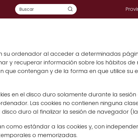
Provi
en su ordenador al acceder a determinadas págin
ar y recuperar información sobre los hábitos de
n que contengan y de la forma en que utilice su e
kies en el disco duro solamente durante la sesió
denador. Las cookies no contienen ninguna clase 
disco duro al finalizar la sesión de navegador (
 como estándar a las cookies y, con independen
s temporales o memorizadas.