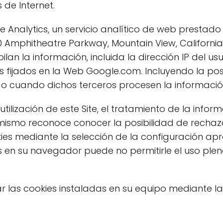
 de Internet.
gle Analytics, un servicio analítico de web prestado
 Amphitheatre Parkway, Mountain View, California
pilan la información, incluida la dirección IP del u
fijados en la Web Google.com. Incluyendo la posi
l o cuando dichos terceros procesen la informaci
tilización de este Site, el tratamiento de la inf
mismo reconoce conocer la posibilidad de rechaza
es mediante la selección de la configuración apro
 en su navegador puede no permitirle el uso plen
ar las cookies instaladas en su equipo mediante l