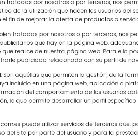
ien tratadas por nosotros o por terceros, nos perm
stico de la utilización que hacen los usuarios del s
l fin de mejorar la oferta de productos o servici
, bien tratadas por nosotros o por terceros, nos 
s publicitarios que hay en la página web, adecuan
uso que realice de nuestra página web. Para ello 
arle publicidad relacionada con su perfil de na
Son aquéllas que permiten la gestión, de la form
 haya incluido en una página web, aplicación o pla
formación del comportamiento de los usuarios obt
, lo que permite desarrollar un perfil específico
com.es puede utilizar servicios de terceros que, 
so del Site por parte del usuario y para la presta