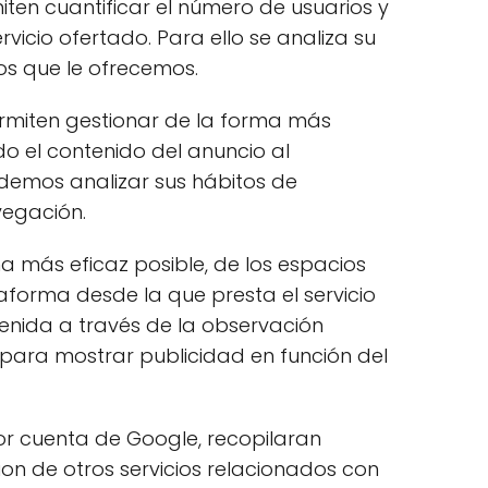
iten cuantificar el número de usuarios y
ervicio ofertado. Para ello se analiza su
os que le ofrecemos.
permiten gestionar de la forma más
do el contenido del anuncio al
podemos analizar sus hábitos de
vegación.
a más eficaz posible, de los espacios
taforma desde la que presta el servicio
enida a través de la observación
 para mostrar publicidad en función del
por cuenta de Google, recopilaran
cion de otros servicios relacionados con