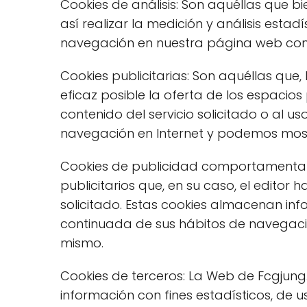
Cookies de análisis: Son aquéllas que b
así realizar la medición y análisis estadí
navegación en nuestra página web con e
Cookies publicitarias: Son aquéllas que
eficaz posible la oferta de los espacio
contenido del servicio solicitado o al 
navegación en Internet y podemos mostr
Cookies de publicidad comportamental: 
publicitarios que, en su caso, el editor
solicitado. Estas cookies almacenan in
continuada de sus hábitos de navegación
mismo.
Cookies de terceros: La Web de Fcgjung.
información con fines estadísticos, de u