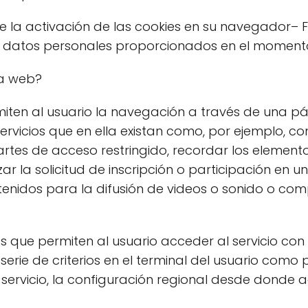
e la activación de las cookies en su navegador– 
 datos personales proporcionados en el momento 
na web?
miten al usuario la navegación a través de una p
servicios que en ella existan como, por ejemplo, co
partes de acceso restringido, recordar los elemento
 la solicitud de inscripción o participación en un
nidos para la difusión de videos o sonido o comp
s que permiten al usuario acceder al servicio con
erie de criterios en el terminal del usuario como p
ervicio, la configuración regional desde donde acc