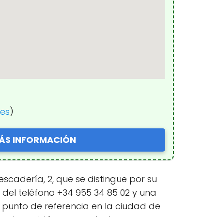
nes
)
ÁS INFORMACIÓN
scadería, 2, que se distingue por su
 del teléfono +34 955 34 85 02 y una
n punto de referencia en la ciudad de