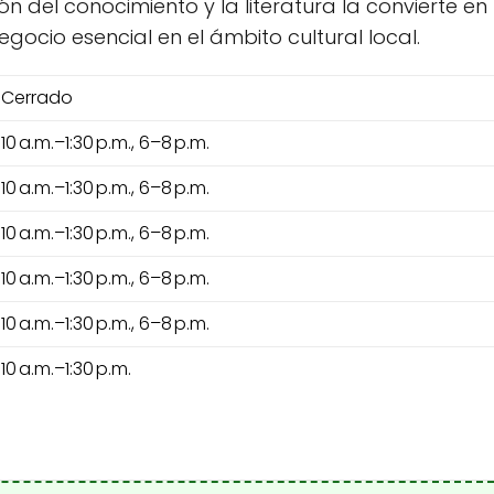
ión del conocimiento y la literatura la convierte e
ocio esencial en el ámbito cultural local.
Cerrado
10 a.m.–1:30 p.m., 6–8 p.m.
10 a.m.–1:30 p.m., 6–8 p.m.
10 a.m.–1:30 p.m., 6–8 p.m.
10 a.m.–1:30 p.m., 6–8 p.m.
10 a.m.–1:30 p.m., 6–8 p.m.
10 a.m.–1:30 p.m.