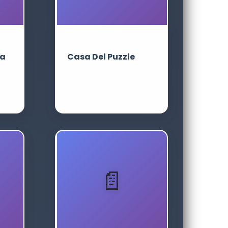
ra
Casa Del Puzzle