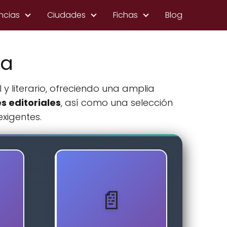
ncias
Ciudades
Fichas
Blog
ra
 y literario, ofreciendo una amplia
 editoriales
, así como una selección
xigentes.