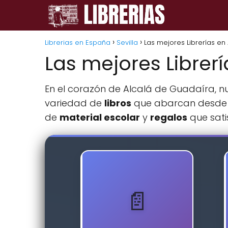
Librerias en España
Sevilla
Las mejores Librerías en
Las mejores Librer
En el corazón de Alcalá de Guadaíra, n
variedad de
libros
que abarcan desde
de
material escolar
y
regalos
que sati