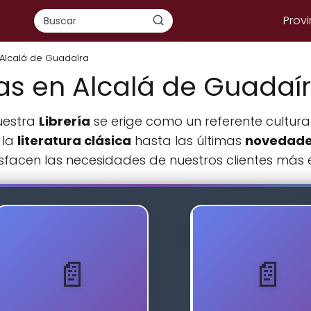
Provi
 Alcalá de Guadaíra
ías en Alcalá de Guadaí
uestra
Librería
se erige como un referente cultural
 la
literatura clásica
hasta las últimas
novedades
sfacen las necesidades de nuestros clientes más e