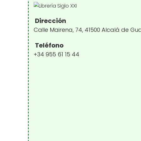
Dirección
Calle Mairena, 74, 41500 Alcalá de Gua
Teléfono
+34 955 61 15 44