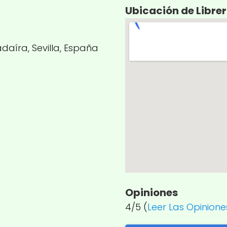
Ubicación de Librer
daíra, Sevilla, España
Opiniones
4/5 (
Leer Las Opinione