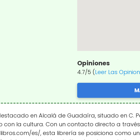
Opiniones
4.7/5 (
Leer Las Opinio
M
destacado en Alcalá de Guadaíra, situado en C. Pe
 con la cultura. Con un contacto directo a través
libros.com/es/, esta librería se posiciona como u