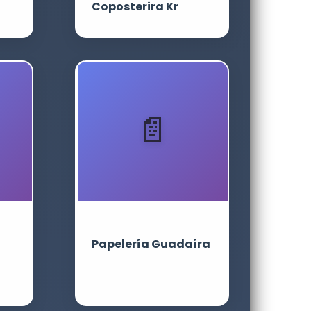
Coposterira Kr
Papelería Guadaíra