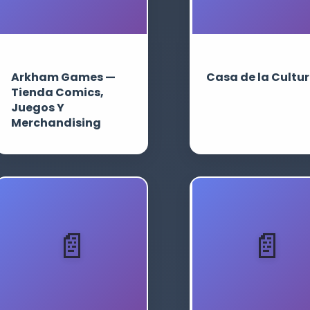
Arkham Games —
Casa de la Cultu
Tienda Comics,
Juegos Y
Merchandising