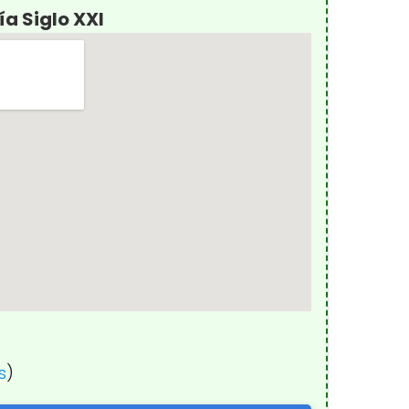
ía Siglo XXI
s
)