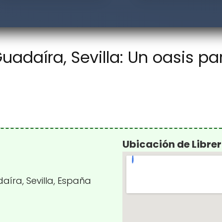
Guadaíra, Sevilla: Un oasis p
Ubicación de Libre
aíra, Sevilla, España