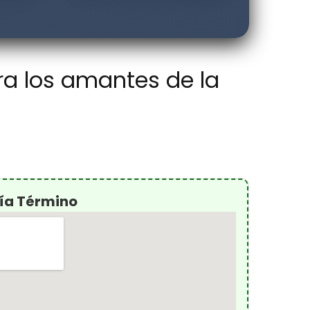
ara los amantes de la
ría Término