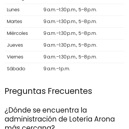
Lunes
9 a.m.–1:30 p.m., 5–8 p.m.
Martes
9 a.m.–1:30 p.m., 5–8 p.m.
Miércoles
9 a.m.–1:30 p.m., 5–8 p.m.
Jueves
9 a.m.–1:30 p.m., 5–8 p.m.
Viernes
9 a.m.–1:30 p.m., 5–8 p.m.
Sábado
9 a.m.–1 p.m.
Preguntas Frecuentes
¿Dónde se encuentra la
administración de Lotería Arona
más cercana?