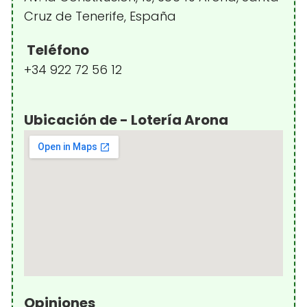
Cruz de Tenerife, España
Teléfono
+34 922 72 56 12
Ubicación de - Lotería Arona
Opiniones