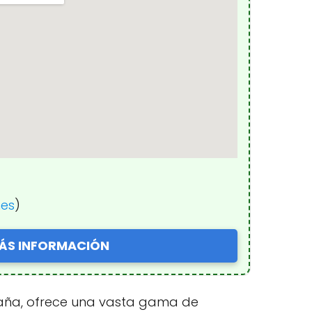
nes
)
ÁS INFORMACIÓN
spaña, ofrece una vasta gama de