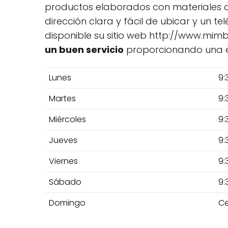
productos elaborados con materiales 
dirección clara y fácil de ubicar y un 
disponible su sitio web http://www.mim
un buen servicio
proporcionando una exp
Lunes
9:
Martes
9:
Miércoles
9:
Jueves
9:
Viernes
9:
Sábado
9:
Domingo
Ce