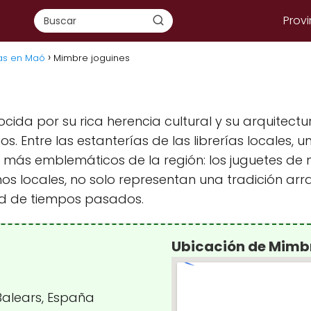
Provi
ías en Maó
Mimbre joguines
cida por su rica herencia cultural y su arquitectu
s. Entre las estanterías de las librerías locales, 
más emblemáticos de la región: los juguetes de m
nos locales, no solo representan una tradición ar
dad de tiempos pasados.
Ubicación de Mimbr
 Balears, España