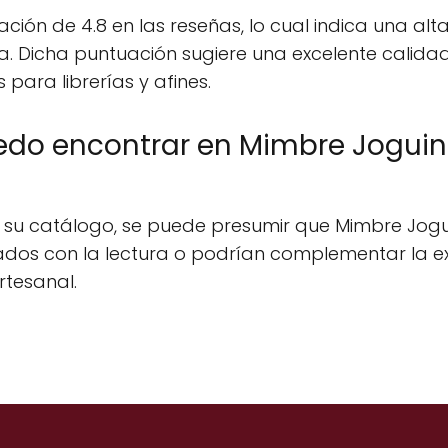
ón de 4.8 en las reseñas, lo cual indica una alta 
. Dicha puntuación sugiere una excelente calidad
para librerías y afines.
uedo encontrar en Mimbre Jogui
su catálogo, se puede presumir que Mimbre Jogui
os con la lectura o podrían complementar la expe
tesanal.