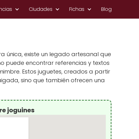
ncias
Ciudades
Fichas
Blog
ra única, existe un legado artesanal que
uno puede encontrar referencias y textos
imbre. Estos juguetes, creados a partir
raigada, sino que también ofrecen una
e joguines