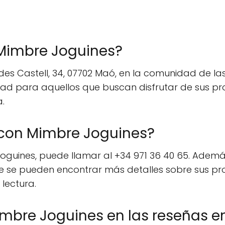
 Mimbre Joguines?
s Castell, 34, 07702 Maó, en la comunidad de las 
dad para aquellos que buscan disfrutar de sus pr
a.
con Mimbre Joguines?
uines, puede llamar al +34 971 36 40 65. Además,
se pueden encontrar más detalles sobre sus prod
 lectura.
mbre Joguines en las reseñas e