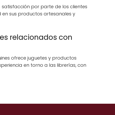
satisfacción por parte de los clientes
 en sus productos artesanales y
nes relacionados con
nes ofrece juguetes y productos
riencia en torno a las librerías, con