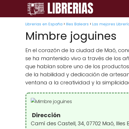
Librerias en España
Illes Balears
Las mejores Librer
Mimbre joguines
En el corazón de la ciudad de Maó, cono
se ha mantenido vivo a través de los año
que hablan sobre uno de los productos 
de la habilidad y dedicación de artesa
ventana a la creatividad y la simplici
Dirección
Camí des Castell, 34, 07702 Maó, Illes