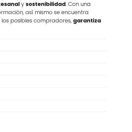
tesanal
y
sostenibilidad
. Con una
formación, así mismo se encuentra
a los posibles compradores,
garantiza