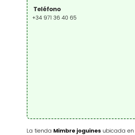
Teléfono
+34 971 36 40 65
La tienda
Mimbre joguines
ubicada en C