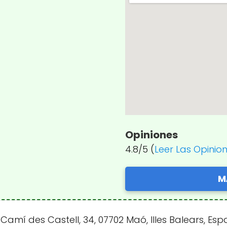
Opiniones
4.8/5 (
Leer Las Opinio
M
amí des Castell, 34, 07702 Maó, Illes Balears, E