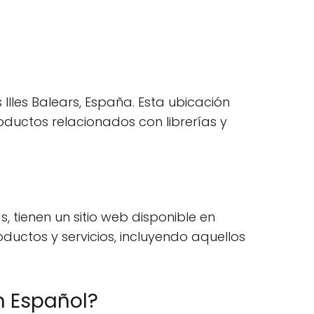
Illes Balears, España. Esta ubicación
oductos relacionados con librerías y
 tienen un sitio web disponible en
uctos y servicios, incluyendo aquellos
n Español?