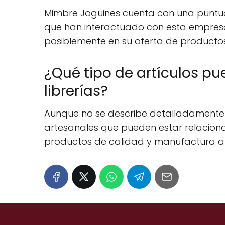
Mimbre Joguines cuenta con una puntuaci
que han interactuado con esta empresa
posiblemente en su oferta de productos 
¿Qué tipo de artículos p
librerías?
Aunque no se describe detalladamente 
artesanales que pueden estar relacionad
productos de calidad y manufactura ar