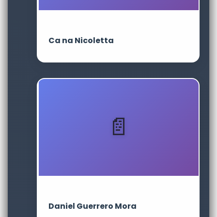
Ca na Nicoletta
Daniel Guerrero Mora