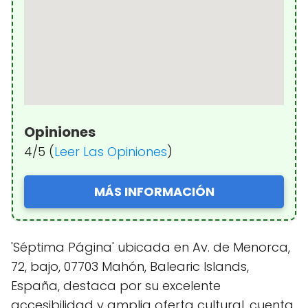
Opiniones
4/5 (
Leer Las Opiniones
)
MÁS INFORMACIÓN
'Séptima Página' ubicada en Av. de Menorca,
72, bajo, 07703 Mahón, Balearic Islands,
España, destaca por su excelente
accesibilidad y amplia oferta cultural, cuenta