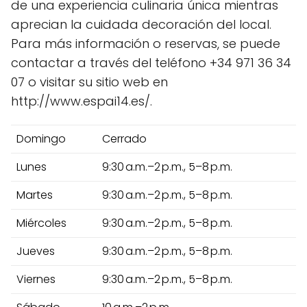
de una experiencia culinaria única mientras
aprecian la cuidada decoración del local.
Para más información o reservas, se puede
contactar a través del teléfono +34 971 36 34
07 o visitar su sitio web en
http://www.espai14.es/.
Domingo
Cerrado
Lunes
9:30 a.m.–2 p.m., 5–8 p.m.
Martes
9:30 a.m.–2 p.m., 5–8 p.m.
Miércoles
9:30 a.m.–2 p.m., 5–8 p.m.
Jueves
9:30 a.m.–2 p.m., 5–8 p.m.
Viernes
9:30 a.m.–2 p.m., 5–8 p.m.