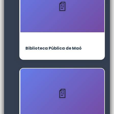
Biblioteca Pública de Maó