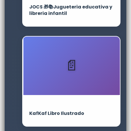
JOCS 🎁📚Jugueteria educativa y
libreria infantil
KafKaf Libro Ilustrado