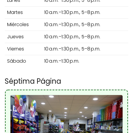
Lunes
10 a.m.–1:30 p.m., 5–8 p.m.
Martes
10 a.m.–1:30 p.m., 5–8 p.m.
Miércoles
10 a.m.–1:30 p.m., 5–8 p.m.
Jueves
10 a.m.–1:30 p.m., 5–8 p.m.
Viernes
10 a.m.–1:30 p.m., 5–8 p.m.
Sábado
10 a.m.–1:30 p.m.
Séptima Página