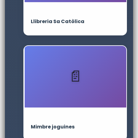
Llibreria Sa Catòlica
Mimbre joguines