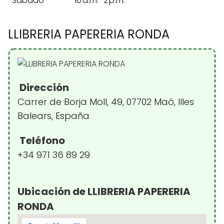
Sábado
10 a.m.–2 p.m.
LLIBRERIA PAPERERIA RONDA
Dirección
Carrer de Borja Moll, 49, 07702 Maó, Illes
Balears, España
Teléfono
+34 971 36 89 29
Ubicación de LLIBRERIA PAPERERIA
RONDA