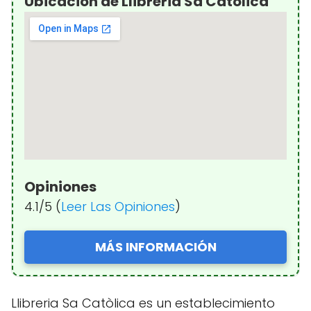
Ubicación de Llibreria Sa Catòlica
Opiniones
4.1/5 (
Leer Las Opiniones
)
MÁS INFORMACIÓN
Llibreria Sa Catòlica es un establecimiento