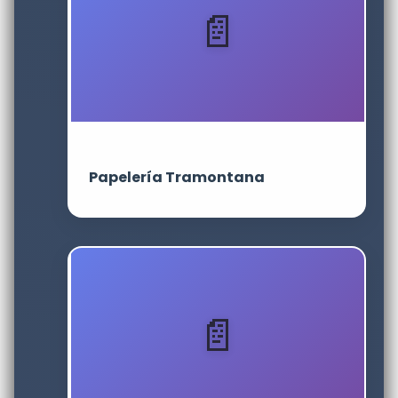
Papelería Tramontana