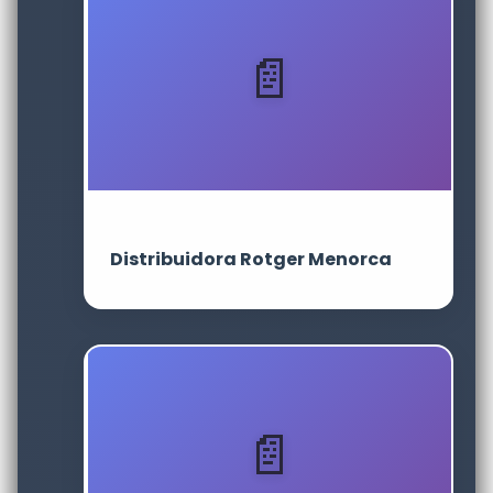
Distribuidora Rotger Menorca