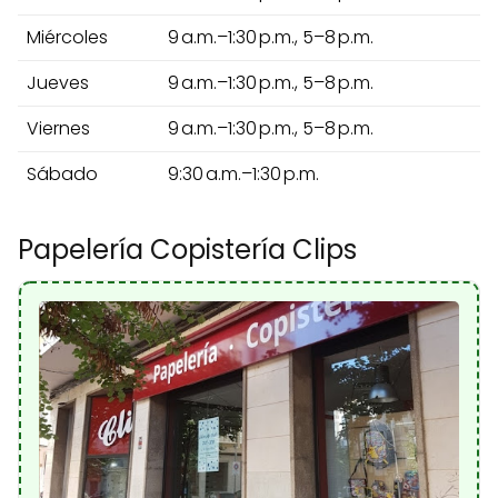
Miércoles
9 a.m.–1:30 p.m., 5–8 p.m.
Jueves
9 a.m.–1:30 p.m., 5–8 p.m.
Viernes
9 a.m.–1:30 p.m., 5–8 p.m.
Sábado
9:30 a.m.–1:30 p.m.
Papelería Copistería Clips