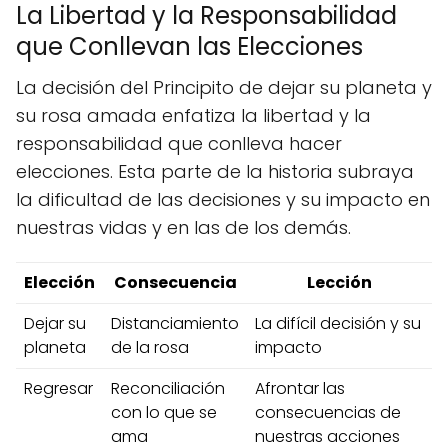
La Libertad y la Responsabilidad
que Conllevan las Elecciones
La decisión del Principito de dejar su planeta y
su rosa amada enfatiza la libertad y la
responsabilidad que conlleva hacer
elecciones. Esta parte de la historia subraya
la dificultad de las decisiones y su impacto en
nuestras vidas y en las de los demás.
Elección
Consecuencia
Lección
Dejar su
Distanciamiento
La difícil decisión y su
planeta
de la rosa
impacto
Regresar
Reconciliación
Afrontar las
con lo que se
consecuencias de
ama
nuestras acciones