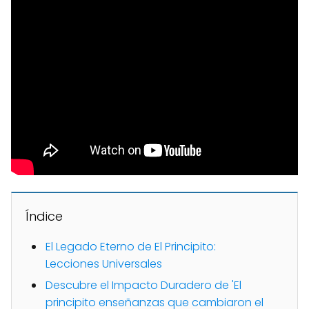
Índice
El Legado Eterno de El Principito:
Lecciones Universales
Descubre el Impacto Duradero de 'El
principito enseñanzas que cambiaron el