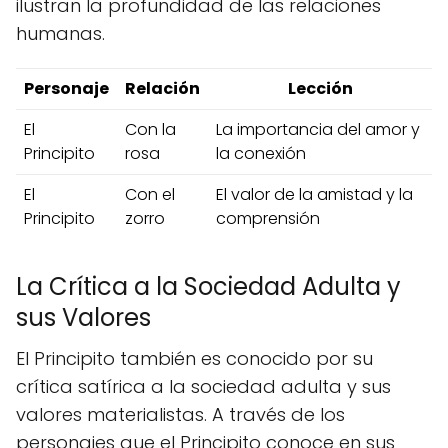
ilustran la profundidad de las relaciones
humanas.
Personaje
Relación
Lección
El
Con la
La importancia del amor y
Principito
rosa
la conexión
El
Con el
El valor de la amistad y la
Principito
zorro
comprensión
La Crítica a la Sociedad Adulta y
sus Valores
El Principito también es conocido por su
crítica satírica a la sociedad adulta y sus
valores materialistas. A través de los
personajes que el Principito conoce en sus