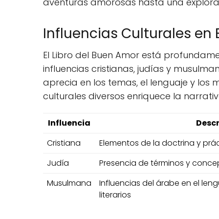
aventuras amorosas hasta una explorac
Influencias Culturales en 
El Libro del Buen Amor está profundamen
influencias cristianas, judías y musulm
aprecia en los temas, el lenguaje y los m
culturales diversos enriquece la narrati
Influencia
Descr
Cristiana
Elementos de la doctrina y prác
Judía
Presencia de términos y conce
Musulmana
Influencias del árabe en el len
literarios