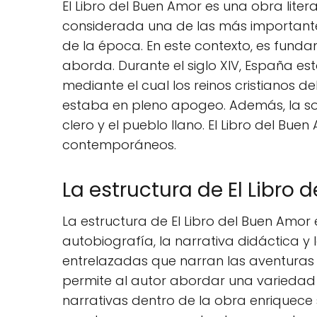
El Libro del Buen Amor es una obra litera
considerada una de las más importantes 
de la época. En este contexto, es funda
aborda. Durante el siglo XIV, España est
mediante el cual los reinos cristianos d
estaba en pleno apogeo. Además, la soc
clero y el pueblo llano. El Libro del Bu
contemporáneos.
La estructura de El Libro 
La estructura de El Libro del Buen Amor
autobiografía, la narrativa didáctica y l
entrelazadas que narran las aventuras a
permite al autor abordar una variedad d
narrativas dentro de la obra enriquece s