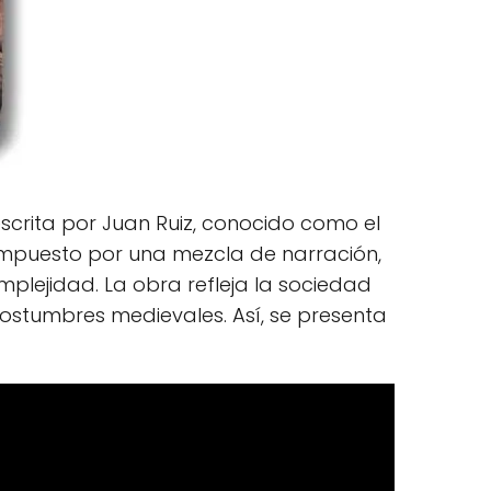
scrita por Juan Ruiz, conocido como el
 compuesto por una mezcla de narración,
omplejidad. La obra refleja la sociedad
 costumbres medievales. Así, se presenta