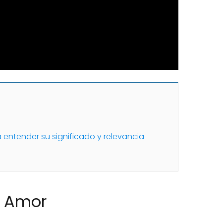
a entender su significado y relevancia
en Amor