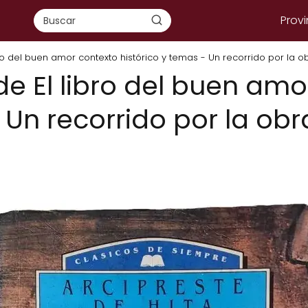
Provi
bro del buen amor contexto histórico y temas - Un recorrido por la o
de El libro del buen am
 Un recorrido por la obr