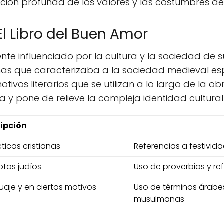
ión profunda de los valores y las costumbres de
El Libro del Buen Amor
te influenciado por la cultura y la sociedad de s
anas que caracterizaba a la sociedad medieval es
otivos literarios que se utilizan a lo largo de la 
va y pone de relieve la compleja identidad cultura
ipción
ticas cristianas
Referencias a festividad
ptos judíos
Uso de proverbios y re
guaje y en ciertos motivos
Uso de términos árabe
musulmanas