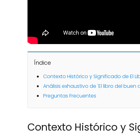
Índice
Contexto Histórico y Significado de El L
Análisis exhaustivo de 'El libro del bu
Preguntas Frecuentes
Contexto Histórico y Si