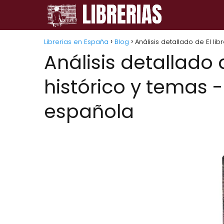
Librerias en España
Blog
Análisis detallado de El li
Análisis detallado 
histórico y temas -
española