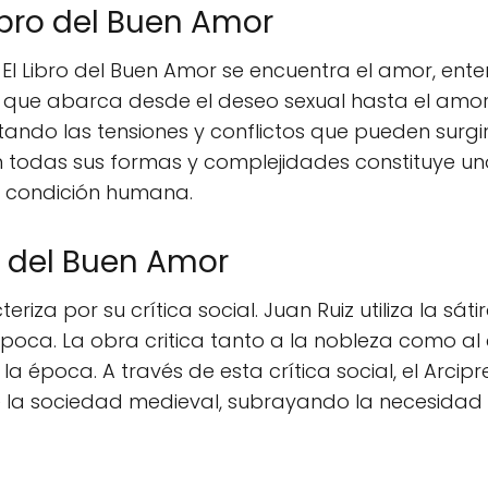
ibro del Buen Amor
 El Libro del Buen Amor se encuentra el amor, ent
ue abarca desde el deseo sexual hasta el amor d
saltando las tensiones y conflictos que pueden surg
 todas sus formas y complejidades constituye uno
a condición humana.
ro del Buen Amor
riza por su crítica social. Juan Ruiz utiliza la sát
época. La obra critica tanto a la nobleza como al 
época. A través de esta crítica social, el Arcipre
a sociedad medieval, subrayando la necesidad de 