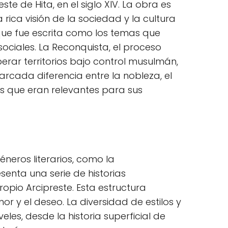
te de Hita, en el siglo XIV. La obra es
ica visión de la sociedad y la cultura
 que fue escrita como los temas que
sociales. La Reconquista, el proceso
perar territorios bajo control musulmán,
cada diferencia entre la nobleza, el
mas que eran relevantes para sus
neros literarios, como la
esenta una serie de historias
opio Arcipreste. Esta estructura
r y el deseo. La diversidad de estilos y
les, desde la historia superficial de