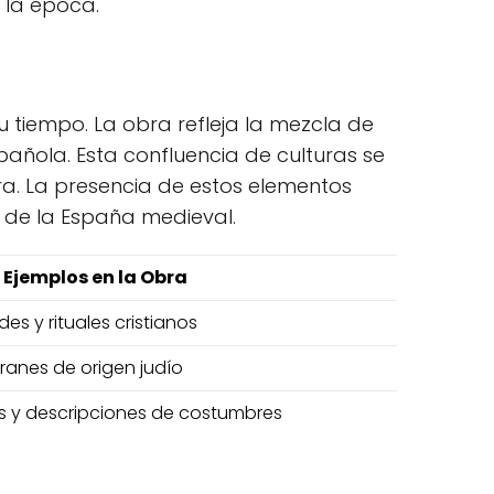
 la época.
u tiempo. La obra refleja la mezcla de
pañola. Esta confluencia de culturas se
obra. La presencia de estos elementos
l de la España medieval.
Ejemplos en la Obra
es y rituales cristianos
franes de origen judío
s y descripciones de costumbres