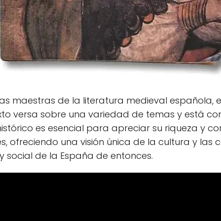
as maestras de la literatura medieval española, e
te texto versa sobre una variedad de temas y está
 histórico es esencial para apreciar su riqueza y c
es, ofreciendo una visión única de la cultura y las
 y social de la España de entonces.