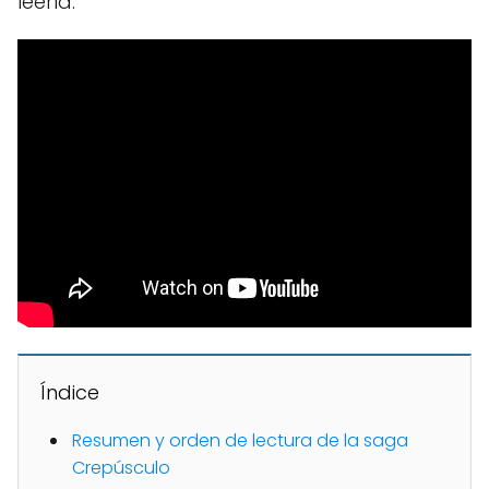
leerla.
Índice
Resumen y orden de lectura de la saga
Crepúsculo