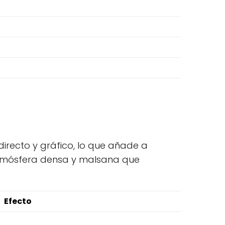
directo y gráfico, lo que añade a
a atmósfera densa y malsana que
Efecto