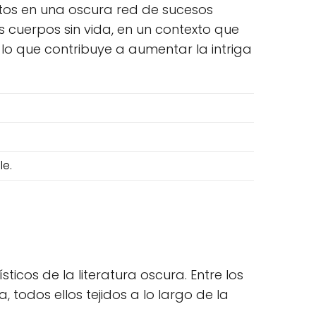
ltos en una oscura red de sucesos
os cuerpos sin vida, en un contexto que
lo que contribuye a aumentar la intriga
n
le.
icos de la literatura oscura. Entre los
 todos ellos tejidos a lo largo de la