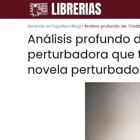
Librerias en España
Blog
Análisis profundo de 'Cadá
Análisis profundo 
perturbadora que t
novela perturbador