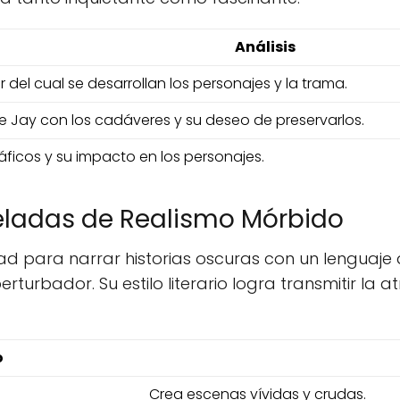
Análisis
 del cual se desarrollan los personajes y la trama.
de Jay con los cadáveres y su deseo de preservarlos.
ráficos y su impacto en los personajes.
nceladas de Realismo Mórbido
dad para narrar historias oscuras con un lenguaje 
erturbador. Su estilo literario logra transmitir l
o
Crea escenas vívidas y crudas.