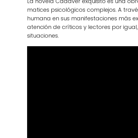
La novela Cadáver exquisito es una obra 
matices psicológicos complejos. A travé
humana en sus manifestaciones más extr
atención de críticos y lectores por igu
situaciones.