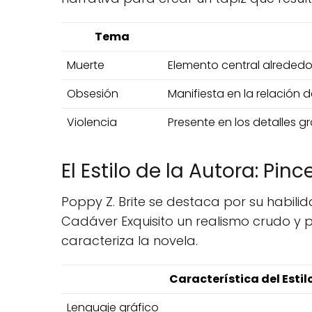
Tema
Muerte
Elemento central alrededor
Obsesión
Manifiesta en la relación 
Violencia
Presente en los detalles g
El Estilo de la Autora: Pi
Poppy Z. Brite se destaca por su habili
Cadáver Exquisito un realismo crudo y p
caracteriza la novela.
Característica del Estil
Lenguaje gráfico