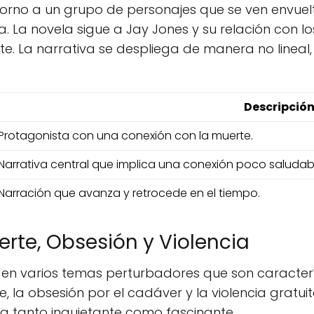
torno a un grupo de personajes que se ven envue
a. La novela sigue a Jay Jones y su relación con l
. La narrativa se despliega de manera no lineal, 
Descripció
Protagonista con una conexión con la muerte.
Narrativa central que implica una conexión poco saludab
Narración que avanza y retrocede en el tiempo.
rte, Obsesión y Violencia
en varios temas perturbadores que son característ
la obsesión por el cadáver y la violencia gratuita,
ta tanto inquietante como fascinante.