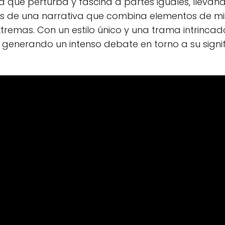
que perturba y fascina a partes iguales, llevando 
s de una narrativa que combina elementos de miste
emas. Con un estilo único y una trama intrincad
al, generando un intenso debate en torno a su sign