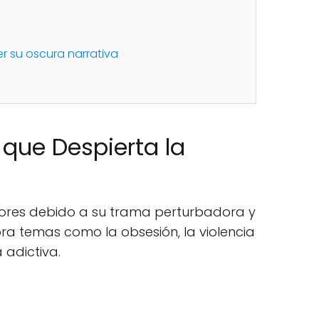
r su oscura narrativa
 que Despierta la
ctores debido a su trama perturbadora y
ora temas como la obsesión, la violencia
 adictiva.