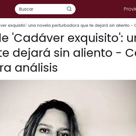
Provi
ver exquisito': una novela perturbadora que te dejará sin aliento -
de 'Cadáver exquisito': 
e dejará sin aliento - 
a análisis