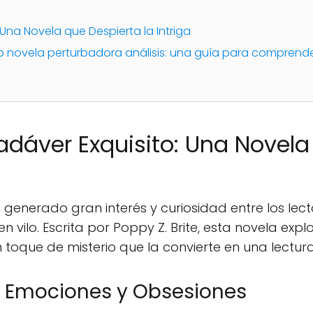
 Una Novela que Despierta la Intriga
to novela perturbadora análisis: una guía para comprende
adáver Exquisito: Una Novela
 generado gran interés y curiosidad entre los le
vilo. Escrita por Poppy Z. Brite, esta novela expl
 toque de misterio que la convierte en una lectura
e Emociones y Obsesiones