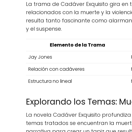
La trama de Cadáver Exquisito gira en 
relacionados con la muerte y la violenci
resulta tanto fascinante como alarmante
y el suspense.
Elemento de la Trama
Jay Jones
Relación con cadáveres
Estructura no lineal
Explorando los Temas: Mue
La novela Cadáver Exquisito profundiza 
temas tratados se encuentran la muerte, 
narrativa para crear un tapiz que resul