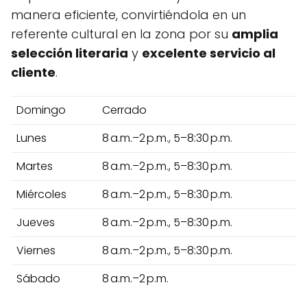
manera eficiente, convirtiéndola en un
referente cultural en la zona por su
amplia
selección literaria
y
excelente servicio al
cliente
.
Domingo
Cerrado
Lunes
8 a.m.–2 p.m., 5–8:30 p.m.
Martes
8 a.m.–2 p.m., 5–8:30 p.m.
Miércoles
8 a.m.–2 p.m., 5–8:30 p.m.
Jueves
8 a.m.–2 p.m., 5–8:30 p.m.
Viernes
8 a.m.–2 p.m., 5–8:30 p.m.
Sábado
8 a.m.–2 p.m.