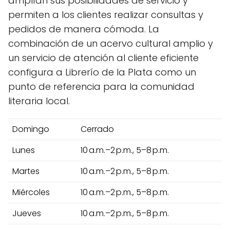
amplían sus posibilidades de servicio y
permiten a los clientes realizar consultas y
pedidos de manera cómoda. La
combinación de un acervo cultural amplio y
un servicio de atención al cliente eficiente
configura a Librerío de la Plata como un
punto de referencia para la comunidad
literaria local.
Domingo
Cerrado
Lunes
10 a.m.–2 p.m., 5–8 p.m.
Martes
10 a.m.–2 p.m., 5–8 p.m.
Miércoles
10 a.m.–2 p.m., 5–8 p.m.
Jueves
10 a.m.–2 p.m., 5–8 p.m.