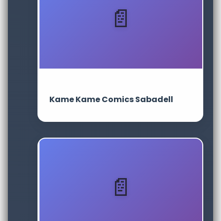
Kame Kame Comics Sabadell