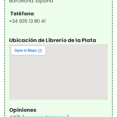
Barcelona, España
Teléfono
+34 935 13 80 41
Ubicación de Librerío de la Plata
Opiniones