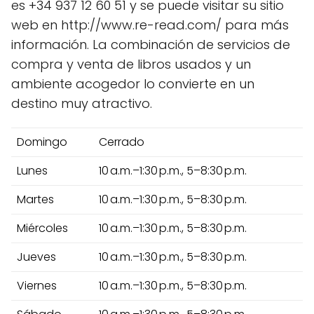
es +34 937 12 60 51 y se puede visitar su sitio
web en http://www.re-read.com/ para más
información. La combinación de servicios de
compra y venta de libros usados y un
ambiente acogedor lo convierte en un
destino muy atractivo.
Domingo
Cerrado
Lunes
10 a.m.–1:30 p.m., 5–8:30 p.m.
Martes
10 a.m.–1:30 p.m., 5–8:30 p.m.
Miércoles
10 a.m.–1:30 p.m., 5–8:30 p.m.
Jueves
10 a.m.–1:30 p.m., 5–8:30 p.m.
Viernes
10 a.m.–1:30 p.m., 5–8:30 p.m.