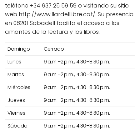
teléfono +34 937 25 59 59 o visitando su sitio
web http://www.llardelllibre.cat/. Su presencia
en 08201 Sabadell facilita el acceso a los
amantes de la lectura y los libros.
Domingo
Cerrado
Lunes
9 a.m.–2 p.m., 4:30–8:30 p.m.
Martes
9 a.m.–2 p.m., 4:30–8:30 p.m.
Miércoles
9 a.m.–2 p.m., 4:30–8:30 p.m.
Jueves
9 a.m.–2 p.m., 4:30–8:30 p.m.
Viernes
9 a.m.–2 p.m., 4:30–8:30 p.m.
Sábado
9 a.m.–2 p.m., 4:30–8:30 p.m.