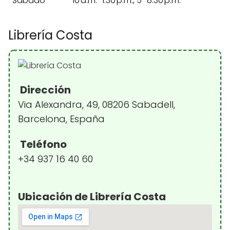
Sábado
10 a.m.–1:30 p.m., 5–8:30 p.m.
Librería Costa
Dirección
Via Alexandra, 49, 08206 Sabadell,
Barcelona, España
Teléfono
+34 937 16 40 60
Ubicación de Librería Costa