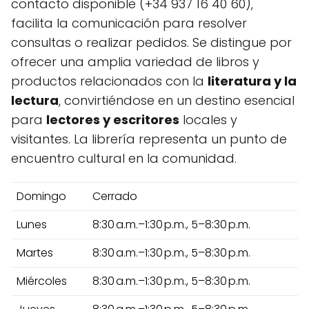
contacto disponible (+34 937 16 40 60),
facilita la comunicación para resolver
consultas o realizar pedidos. Se distingue por
ofrecer una amplia variedad de libros y
productos relacionados con la
literatura y la
lectura
, convirtiéndose en un destino esencial
para
lectores y escritores
locales y
visitantes. La librería representa un punto de
encuentro cultural en la comunidad.
Domingo
Cerrado
Lunes
8:30 a.m.–1:30 p.m., 5–8:30 p.m.
Martes
8:30 a.m.–1:30 p.m., 5–8:30 p.m.
Miércoles
8:30 a.m.–1:30 p.m., 5–8:30 p.m.