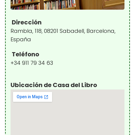
Dirección
Rambla, 118, 08201 Sabadell, Barcelona,
España
Teléfono
+34 911 79 34 63
Ubicación de Casa del Libro