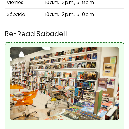
Viernes
10 a.m.–2 p.m., 5–8 p.m.
Sábado
10 a.m.–2 p.m., 5–8 p.m.
Re-Read Sabadell