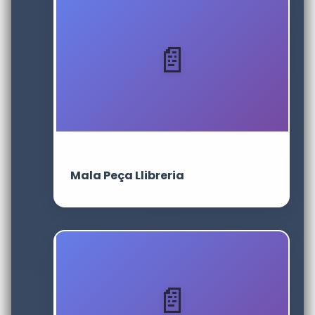
Mala Peça Llibreria