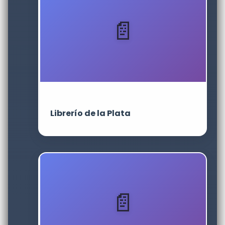
Librerío de la Plata