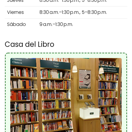
Jueves
8:30 a.m.–1:30 p.m., 5–8:30 p.m.
Viernes
8:30 a.m.–1:30 p.m., 5–8:30 p.m.
Sábado
9 a.m.–1:30 p.m.
Casa del Libro