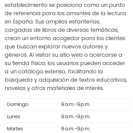
establecimiento se posiciona como un punto
de referencia para los amantes de la lectura
en España. Sus amplias estanterías,
cargadas de libros de diversas temáticas,
crean un entorno acogedor para los clientes
que buscan explorar nuevos autores y
géneros. Al visitar su sitio web o acercarse a
su tienda física, los usuarios pueden acceder
a un catálogo extenso, facilitando la
búsqueda y adquisición de textos educativos,
novelas y otros materiales de interés.
Domingo
9 a.m.–9 p.m.
Lunes
9 a.m.–9 p.m.
Martes
9 a.m.–9 p.m.