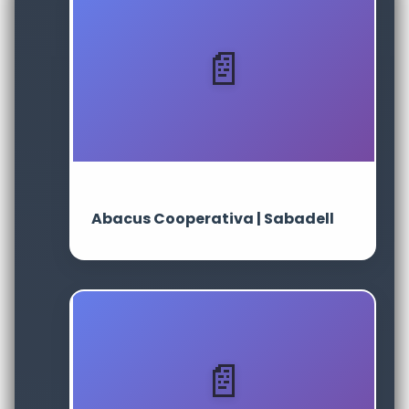
Abacus Cooperativa | Sabadell