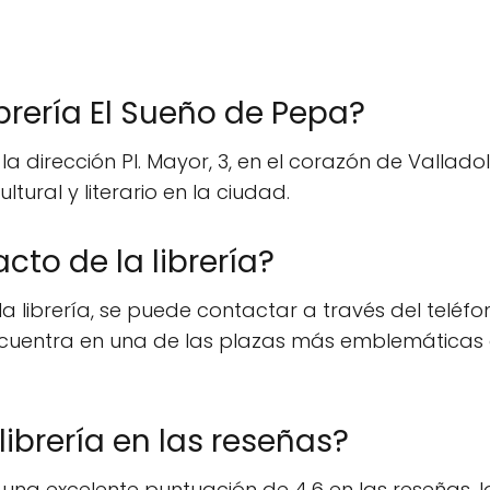
brería El Sueño de Pepa?
la dirección Pl. Mayor, 3, en el corazón de Vallado
tural y literario en la ciudad.
cto de la librería?
a librería, se puede contactar a través del teléf
ncuentra en una de las plazas más emblemáticas de
librería en las reseñas?
 una excelente puntuación de 4.6 en las reseñas, 