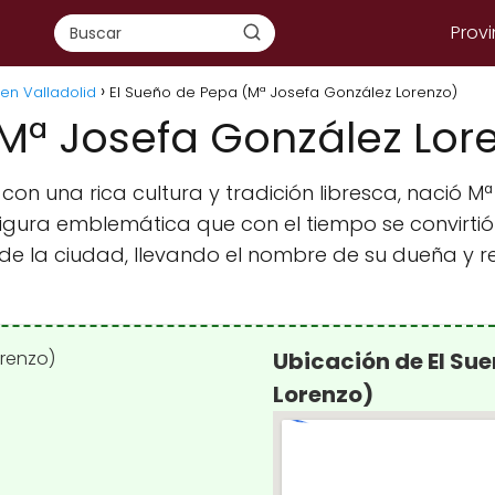
Provi
 en Valladolid
El Sueño de Pepa (Mª Josefa González Lorenzo)
Mª Josefa González Lor
 con una rica cultura y tradición libresca, nació 
gura emblemática que con el tiempo se convirtió e
de la ciudad, llevando el nombre de su dueña y 
Ubicación de El Su
Lorenzo)