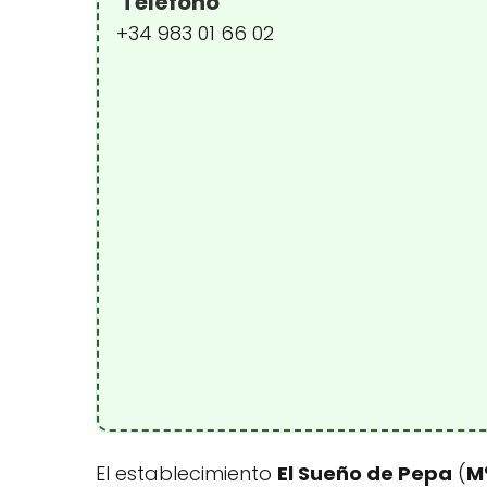
Teléfono
+34 983 01 66 02
El establecimiento
El Sueño de Pepa
(
M