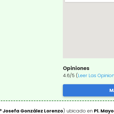
Opiniones
4.6/5 (
Leer Las Opinio
M
ª Josefa González Lorenzo
) ubicado en
Pl. Mayo