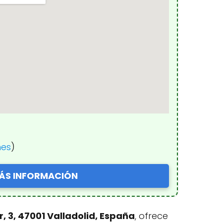
nes
)
ÁS INFORMACIÓN
r, 3, 47001 Valladolid, España
, ofrece