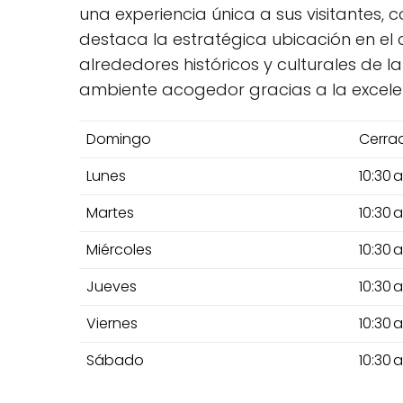
una experiencia única a sus visitantes, 
destaca la estratégica ubicación en el
alrededores históricos y culturales de 
ambiente acogedor gracias a la excele
Domingo
Cerra
Lunes
10:30 
Martes
10:30 
Miércoles
10:30 
Jueves
10:30 
Viernes
10:30 
Sábado
10:30 