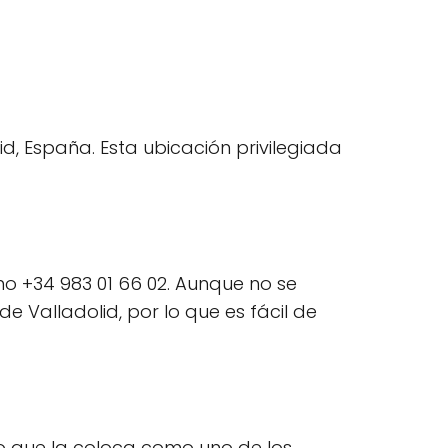
lid, España. Esta ubicación privilegiada
ono +34 983 01 66 02. Aunque no se
 Valladolid, por lo que es fácil de
lo que la coloca como uno de los