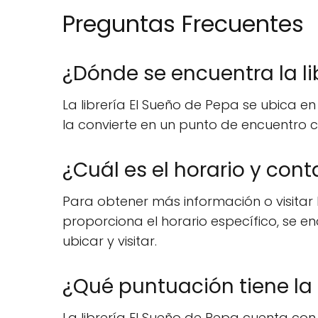
Preguntas Frecuentes
¿Dónde se encuentra la li
La librería El Sueño de Pepa se ubica en 
la convierte en un punto de encuentro cul
¿Cuál es el horario y conta
Para obtener más información o visitar l
proporciona el horario específico, se e
ubicar y visitar.
¿Qué puntuación tiene la 
La librería El Sueño de Pepa cuenta con