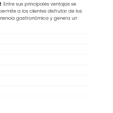
2
. Entre sus principales ventajas se
 permite a los clientes disfrutar de los
periencia gastronómica y genera un