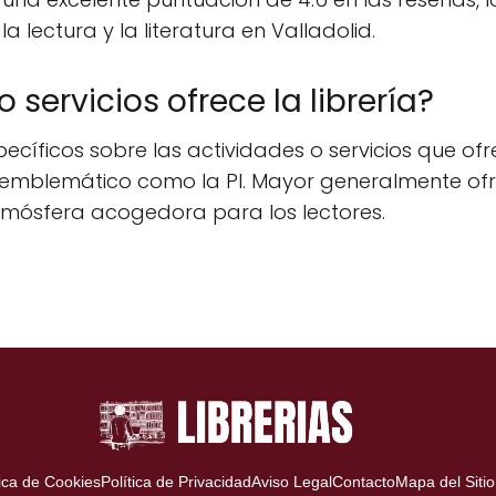
 lectura y la literatura en Valladolid.
 servicios ofrece la librería?
cíficos sobre las actividades o servicios que ofr
o emblemático como la Pl. Mayor generalmente ofr
atmósfera acogedora para los lectores.
tica de Cookies
Política de Privacidad
Aviso Legal
Contacto
Mapa del Sitio