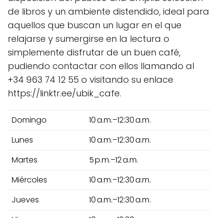
de libros y un ambiente distendido, ideal para
aquellos que buscan un lugar en el que
relajarse y sumergirse en la lectura o
simplemente disfrutar de un buen café,
pudiendo contactar con ellos llamando al
+34 963 74 12 55 o visitando su enlace
https://linktr.ee/ubik_cafe.
Domingo
10 a.m.–12:30 a.m.
Lunes
10 a.m.–12:30 a.m.
Martes
5 p.m.–12 a.m.
Miércoles
10 a.m.–12:30 a.m.
Jueves
10 a.m.–12:30 a.m.