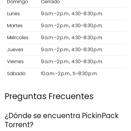
Domingo
Cerrado
Lunes
9 a.m.–2 p.m., 4:30–8:30 p.m.
Martes
9 a.m.–2 p.m., 4:30–8:30 p.m.
Miércoles
9 a.m.–2 p.m., 4:30–8:30 p.m.
Jueves
9 a.m.–2 p.m., 4:30–8:30 p.m.
Viernes
9 a.m.–2 p.m., 4:30–8:30 p.m.
Sábado
10 a.m.–2 p.m., 5–8:30 p.m.
Preguntas Frecuentes
¿Dónde se encuentra PickinPack
Torrent?