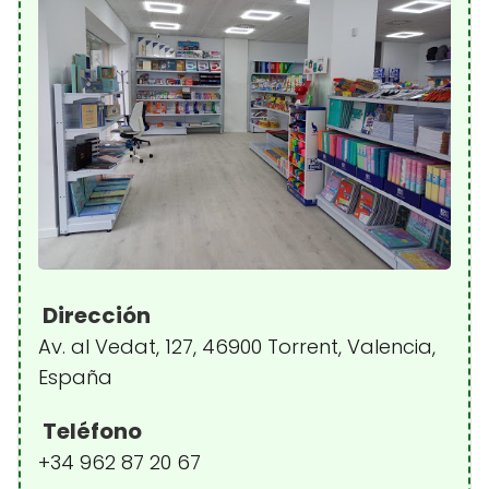
Dirección
Av. al Vedat, 127, 46900 Torrent, Valencia,
España
Teléfono
+34 962 87 20 67