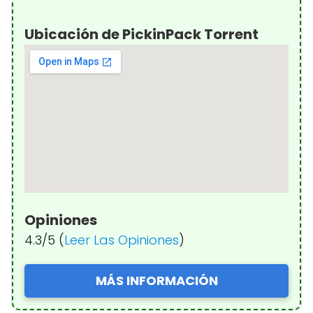
Ubicación de PickinPack Torrent
Opiniones
4.3/5 (
Leer Las Opiniones
)
MÁS INFORMACIÓN