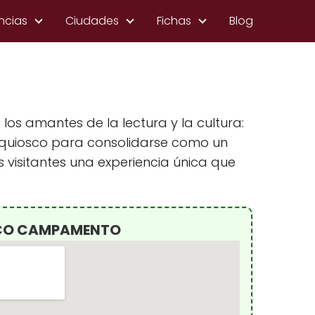
ncias
Ciudades
Fichas
Blog
os amantes de la lectura y la cultura:
e quiosco para consolidarse como un
s visitantes una experiencia única que
SCO CAMPAMENTO