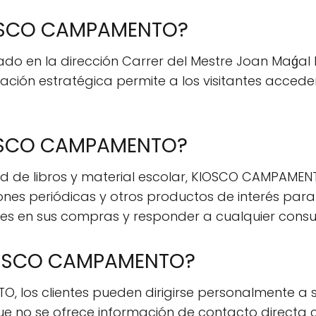
IOSCO CAMPAMENTO?
 en la dirección Carrer del Mestre Joan Maǵal Be
ación estratégica permite a los visitantes acceder
IOSCO CAMPAMENTO?
 de libros y material escolar, KIOSCO CAMPAMEN
nes periódicas y otros productos de interés para
ntes en sus compras y responder a cualquier cons
IOSCO CAMPAMENTO?
los clientes pueden dirigirse personalmente a s
que no se ofrece información de contacto direct