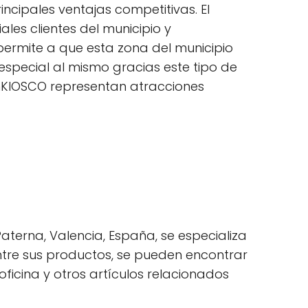
ncipales ventajas competitivas. El
es clientes del municipio y
permite a que esta zona del municipio
special al mismo gracias este tipo de
nKIOSCO representan atracciones
terna, Valencia, España, se especializa
ntre sus productos, se pueden encontrar
oficina y otros artículos relacionados