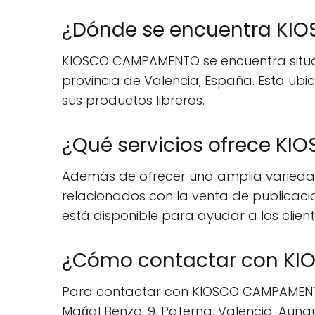
¿Dónde se encuentra K
KIOSCO CAMPAMENTO se encuentra situado
provincia de Valencia, España. Esta ubic
sus productos libreros.
¿Qué servicios ofrece K
Además de ofrecer una amplia variedad
relacionados con la venta de publicacio
está disponible para ayudar a los clie
¿Cómo contactar con K
Para contactar con KIOSCO CAMPAMENTO, 
Maǵal Benzo, 9, Paterna, Valencia. Aun