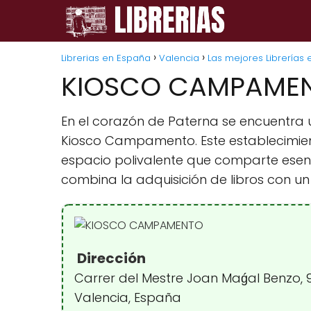
Librerias en España
Valencia
Las mejores Librerías 
KIOSCO CAMPAME
En el corazón de Paterna se encuentra 
Kiosco Campamento. Este establecimien
espacio polivalente que comparte esencia
combina la adquisición de libros con 
Dirección
Carrer del Mestre Joan Maǵal Benzo, 
Valencia, España