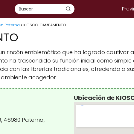
Provi
en Paterna
KIOSCO CAMPAMENTO
NTO
un rincón emblemático que ha logrado cautivar a l
to ha trascendido su función inicial como simpl
 con las librerías tradicionales, ofreciendo a su
un ambiente acogedor.
Ubicación de KIO
9, 46980 Paterna,