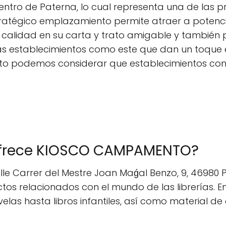
ntro de Paterna, lo cual representa una de las pri
ratégico emplazamiento permite atraer a potencial
 calidad en su carta y trato amigable y también 
s establecimientos como este que dan un toque e
sto podemos considerar que establecimientos co
 ofrece KIOSCO CAMPAMENTO?
 Carrer del Mestre Joan Maǵal Benzo, 9, 46980 Pa
s relacionados con el mundo de las librerías. E
elas hasta libros infantiles, así como material de 