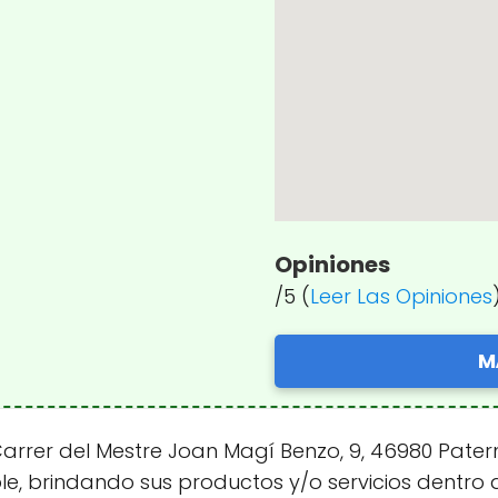
Opiniones
/5 (
Leer Las Opiniones
M
rrer del Mestre Joan Magí Benzo, 9, 46980 Patern
ble, brindando sus productos y/o servicios dentro