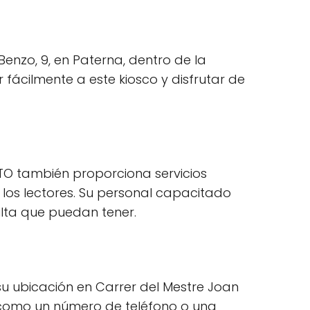
nzo, 9, en Paterna, dentro de la
 fácilmente a este kiosco y disfrutar de
TO también proporciona servicios
 los lectores. Su personal capacitado
ulta que puedan tener.
u ubicación en Carrer del Mestre Joan
a como un número de teléfono o una