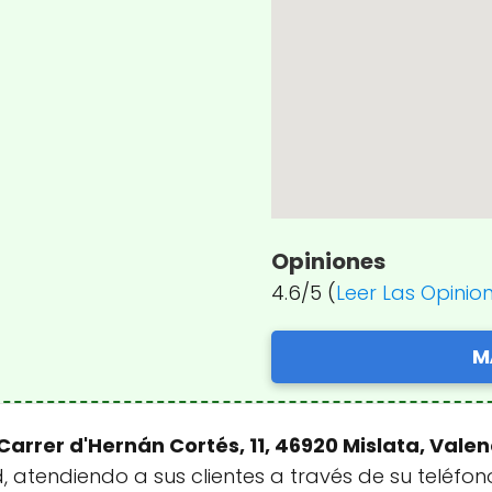
Opiniones
4.6/5 (
Leer Las Opinio
M
Carrer d'Hernán Cortés, 11, 46920 Mislata, Vale
, atendiendo a sus clientes a través de su teléfo