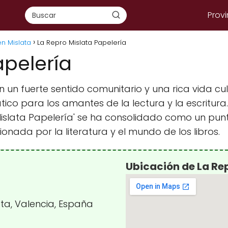
Provi
en Mislata
La Repro Mislata Papelería
apelería
 un fuerte sentido comunitario y una rica vida cul
ico para los amantes de la lectura y la escritura
o Mislata Papelería' se ha consolidado como un pu
nada por la literatura y el mundo de los libros.
Ubicación de La Re
ata, Valencia, España