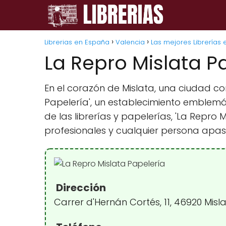
Librerias en España
Valencia
Las mejores Librerías 
La Repro Mislata P
En el corazón de Mislata, una ciudad con
Papelería', un establecimiento emblemát
de las librerías y papelerías, 'La Repr
profesionales y cualquier persona apasio
Dirección
Carrer d'Hernán Cortés, 11, 46920 Misl