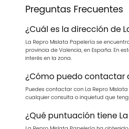
Preguntas Frecuentes
¿Cuál es la dirección de 
La Repro Mislata Papelería se encuentra 
provincia de Valencia, en España. En es
interés en la zona.
¿Cómo puedo contactar co
Puedes contactar con La Repro Mislata
cualquier consulta o inquietud que teng
¿Qué puntuación tiene La 
La Repro Mislata Papelería ha obtenid