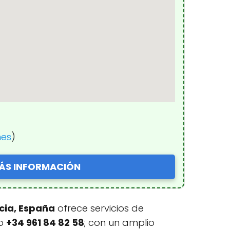
nes
)
ÁS INFORMACIÓN
ncia, España
ofrece servicios de
no
+34 961 84 82 58
; con un amplio