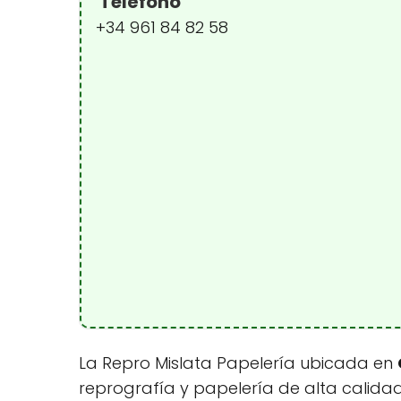
Teléfono
+34 961 84 82 58
La Repro Mislata Papelería ubicada en
reprografía y papelería de alta calidad