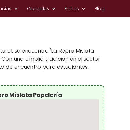
ncias
Ciudades
Fichas
Blog
tural, se encuentra 'La Repro Mislata
. Con una amplia tradición en el sector
nto de encuentro para estudiantes,
pro Mislata Papelería