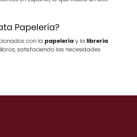
ata Papelería?
acionados con la
papelería
y la
librería
.
libros, satisfaciendo las necesidades