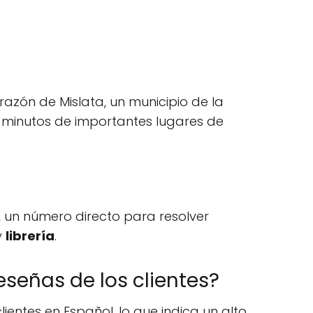
razón de Mislata, un municipio de la
s minutos de importantes lugares de
, un número directo para resolver
y
librería
.
eseñas de los clientes?
ientes en Español, lo que indica un alto