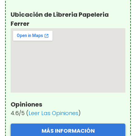
Ubicación de Libreria Papeleria
Ferrer
Opiniones
4.6/5 (
Leer Las Opiniones
)
MÁS INFORMACIÓN