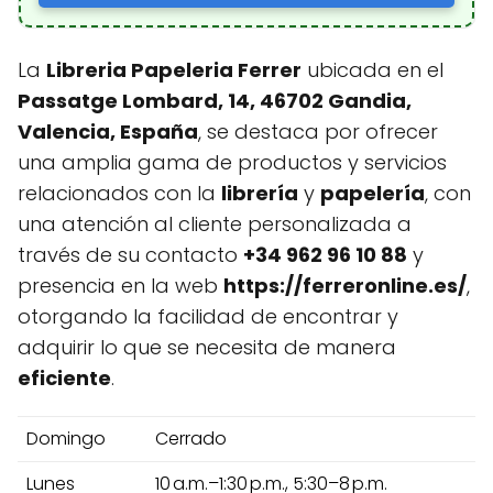
La
Libreria Papeleria Ferrer
ubicada en el
Passatge Lombard, 14, 46702 Gandia,
Valencia, España
, se destaca por ofrecer
una amplia gama de productos y servicios
relacionados con la
librería
y
papelería
, con
una atención al cliente personalizada a
través de su contacto
+34 962 96 10 88
y
presencia en la web
https://ferreronline.es/
,
otorgando la facilidad de encontrar y
adquirir lo que se necesita de manera
eficiente
.
Domingo
Cerrado
Lunes
10 a.m.–1:30 p.m., 5:30–8 p.m.