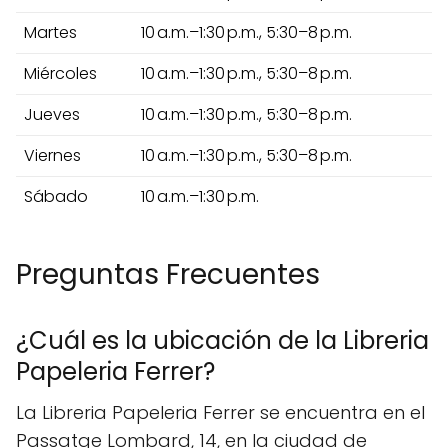
Martes
10 a.m.–1:30 p.m., 5:30–8 p.m.
Miércoles
10 a.m.–1:30 p.m., 5:30–8 p.m.
Jueves
10 a.m.–1:30 p.m., 5:30–8 p.m.
Viernes
10 a.m.–1:30 p.m., 5:30–8 p.m.
Sábado
10 a.m.–1:30 p.m.
Preguntas Frecuentes
¿Cuál es la ubicación de la Libreria
Papeleria Ferrer?
La Libreria Papeleria Ferrer se encuentra en el
Passatge Lombard, 14, en la ciudad de