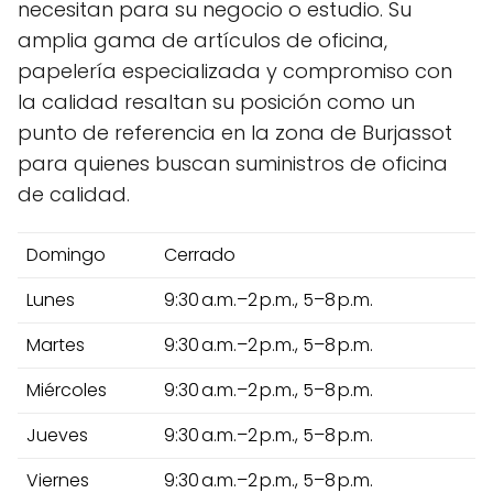
necesitan para su negocio o estudio. Su
amplia gama de artículos de oficina,
papelería especializada y compromiso con
la calidad resaltan su posición como un
punto de referencia en la zona de Burjassot
para quienes buscan suministros de oficina
de calidad.
Domingo
Cerrado
Lunes
9:30 a.m.–2 p.m., 5–8 p.m.
Martes
9:30 a.m.–2 p.m., 5–8 p.m.
Miércoles
9:30 a.m.–2 p.m., 5–8 p.m.
Jueves
9:30 a.m.–2 p.m., 5–8 p.m.
Viernes
9:30 a.m.–2 p.m., 5–8 p.m.