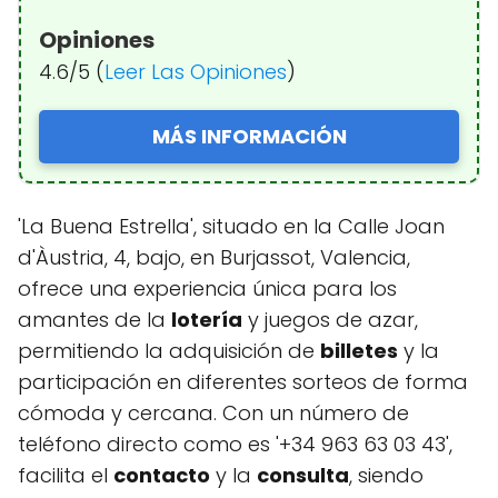
Opiniones
4.6/5 (
Leer Las Opiniones
)
MÁS INFORMACIÓN
'La Buena Estrella', situado en la Calle Joan
d'Àustria, 4, bajo, en Burjassot, Valencia,
ofrece una experiencia única para los
amantes de la
lotería
y juegos de azar,
permitiendo la adquisición de
billetes
y la
participación en diferentes sorteos de forma
cómoda y cercana. Con un número de
teléfono directo como es '+34 963 63 03 43',
facilita el
contacto
y la
consulta
, siendo