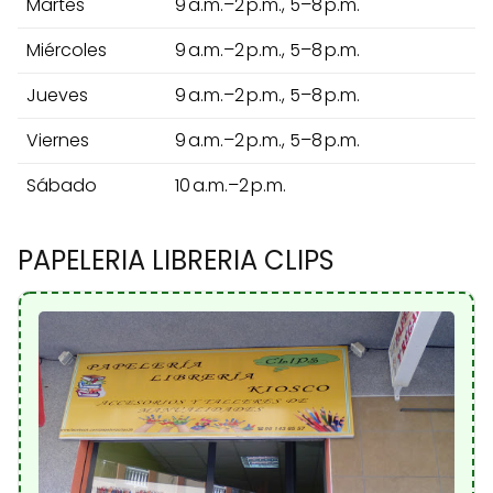
Martes
9 a.m.–2 p.m., 5–8 p.m.
Miércoles
9 a.m.–2 p.m., 5–8 p.m.
Jueves
9 a.m.–2 p.m., 5–8 p.m.
Viernes
9 a.m.–2 p.m., 5–8 p.m.
Sábado
10 a.m.–2 p.m.
PAPELERIA LIBRERIA CLIPS