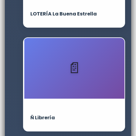
LOTERÍA La Buena Estrella
Ñ Librería