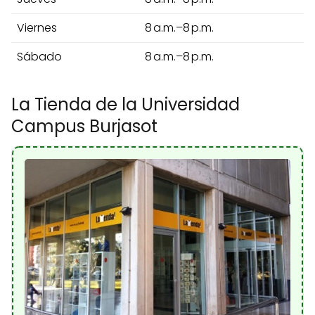
Viernes
8 a.m.–8 p.m.
Sábado
8 a.m.–8 p.m.
La Tienda de la Universidad
Campus Burjasot