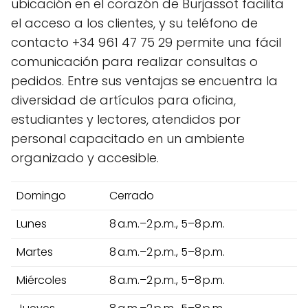
ubicación en el corazón de Burjassot facilita
el acceso a los clientes, y su teléfono de
contacto +34 961 47 75 29 permite una fácil
comunicación para realizar consultas o
pedidos. Entre sus ventajas se encuentra la
diversidad de artículos para oficina,
estudiantes y lectores, atendidos por
personal capacitado en un ambiente
organizado y accesible.
Domingo
Cerrado
Lunes
8 a.m.–2 p.m., 5–8 p.m.
Martes
8 a.m.–2 p.m., 5–8 p.m.
Miércoles
8 a.m.–2 p.m., 5–8 p.m.