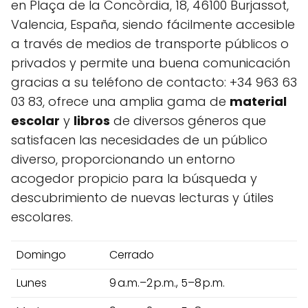
en Plaça de la Concòrdia, 18, 46100 Burjassot,
Valencia, España, siendo fácilmente accesible
a través de medios de transporte públicos o
privados y permite una buena comunicación
gracias a su teléfono de contacto: +34 963 63
03 83, ofrece una amplia gama de
material
escolar
y
libros
de diversos géneros que
satisfacen las necesidades de un público
diverso, proporcionando un entorno
acogedor propicio para la búsqueda y
descubrimiento de nuevas lecturas y útiles
escolares.
Domingo
Cerrado
Lunes
9 a.m.–2 p.m., 5–8 p.m.