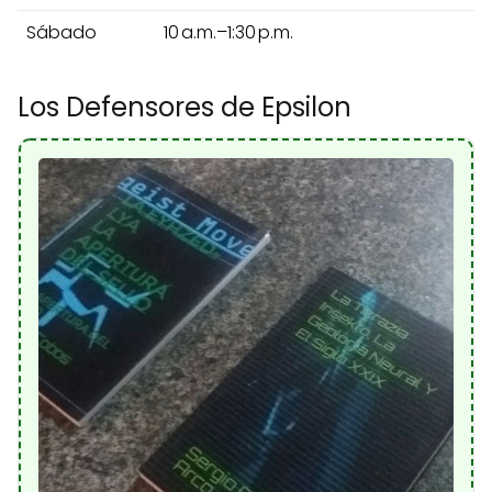
Sábado
10 a.m.–1:30 p.m.
Los Defensores de Epsilon