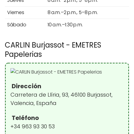
Jueves
8 a.m.–2 p.m., 5–8 p.m.
Viernes
8 a.m.–2 p.m., 5–8 p.m.
Sábado
10 a.m.–1:30 p.m.
CARLIN Burjassot - EMETRES
Papelerias
Dirección
Carretera de Llíria, 93, 46100 Burjassot,
Valencia, España
Teléfono
+34 963 93 30 53