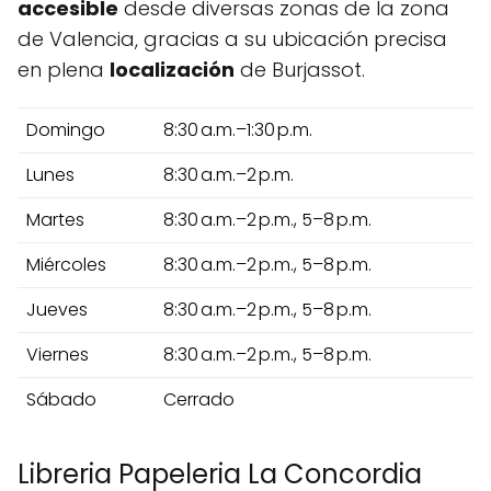
accesible
desde diversas zonas de la zona
de Valencia, gracias a su ubicación precisa
en plena
localización
de Burjassot.
Domingo
8:30 a.m.–1:30 p.m.
Lunes
8:30 a.m.–2 p.m.
Martes
8:30 a.m.–2 p.m., 5–8 p.m.
Miércoles
8:30 a.m.–2 p.m., 5–8 p.m.
Jueves
8:30 a.m.–2 p.m., 5–8 p.m.
Viernes
8:30 a.m.–2 p.m., 5–8 p.m.
Sábado
Cerrado
Libreria Papeleria La Concordia