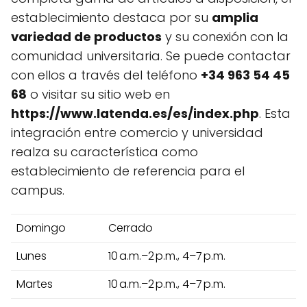
establecimiento destaca por su
amplia
variedad de productos
y su conexión con la
comunidad universitaria. Se puede contactar
con ellos a través del teléfono
+34 963 54 45
68
o visitar su sitio web en
https://www.latenda.es/es/index.php
. Esta
integración entre comercio y universidad
realza su característica como
establecimiento de referencia para el
campus.
Domingo
Cerrado
Lunes
10 a.m.–2 p.m., 4–7 p.m.
Martes
10 a.m.–2 p.m., 4–7 p.m.