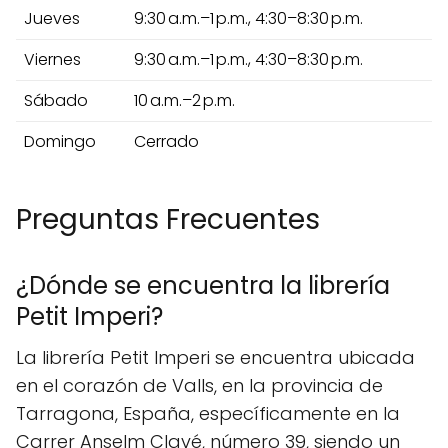
Jueves
9:30 a.m.–1 p.m., 4:30–8:30 p.m.
Viernes
9:30 a.m.–1 p.m., 4:30–8:30 p.m.
Sábado
10 a.m.–2 p.m.
Domingo
Cerrado
Preguntas Frecuentes
¿Dónde se encuentra la librería
Petit Imperi?
La librería Petit Imperi se encuentra ubicada
en el corazón de Valls, en la provincia de
Tarragona, España, específicamente en la
Carrer Anselm Clavé, número 39, siendo un