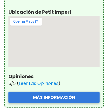
Ubicación de Petit Imperi
Opiniones
5/5 (
Leer Las Opiniones
)
MÁS INFORMACIÓN