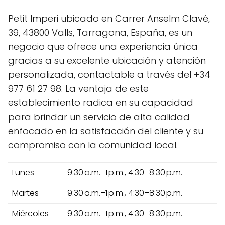
Petit Imperi ubicado en Carrer Anselm Clavé,
39, 43800 Valls, Tarragona, España, es un
negocio que ofrece una experiencia única
gracias a su excelente ubicación y atención
personalizada, contactable a través del +34
977 61 27 98. La ventaja de este
establecimiento radica en su capacidad
para brindar un servicio de alta calidad
enfocado en la satisfacción del cliente y su
compromiso con la comunidad local.
Lunes
9:30 a.m.–1 p.m., 4:30–8:30 p.m.
Martes
9:30 a.m.–1 p.m., 4:30–8:30 p.m.
Miércoles
9:30 a.m.–1 p.m., 4:30–8:30 p.m.