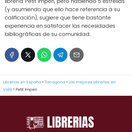
librería Petit Imperi, pero habiendo 5 estrellas
(y asumiendo que ello hace referencia a su
calificación), sugiere que tiene bastante
experiencia en satisfacer las necesidades
bibliográficas de su comunidad.
Librerias en España
Tarragona
Las mejores Librerías en
Valls
Petit Imperi