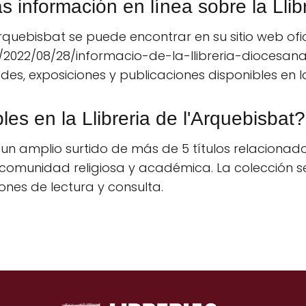
información en línea sobre la Llibr
Arquebisbat se puede encontrar en su sitio web ofic
022/08/28/informacio-de-la-llibreria-diocesana/.
es, exposiciones y publicaciones disponibles en la 
les en la Llibreria de l'Arquebisbat?
 un amplio surtido de más de 5 títulos relacionados
la comunidad religiosa y académica. La colección 
nes de lectura y consulta.