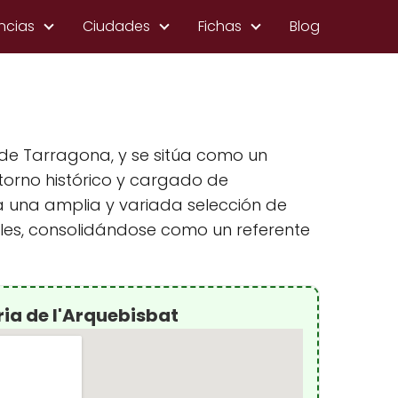
ncias
Ciudades
Fichas
Blog
 de Tarragona, y se sitúa como un
torno histórico y cargado de
 a una amplia y variada selección de
ales, consolidándose como un referente
ria de l'Arquebisbat