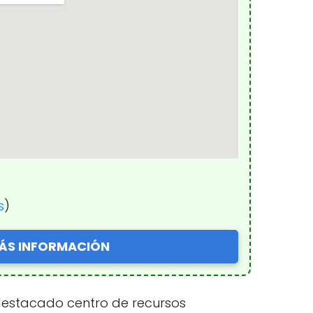
s
)
ÁS INFORMACIÓN
n destacado centro de recursos