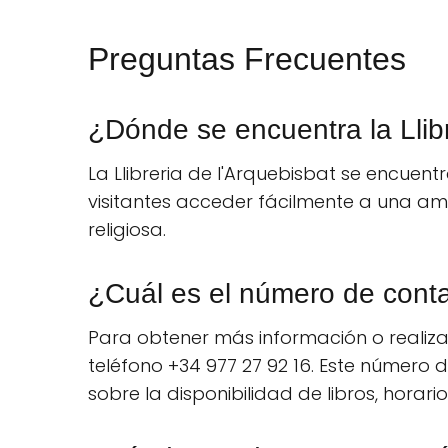
Preguntas Frecuentes
¿Dónde se encuentra la Llibr
La Llibreria de l'Arquebisbat se encuent
visitantes acceder fácilmente a una ampl
religiosa.
¿Cuál es el número de cont
Para obtener más información o realizar
teléfono +34 977 27 92 16. Este número 
sobre la disponibilidad de libros, horari