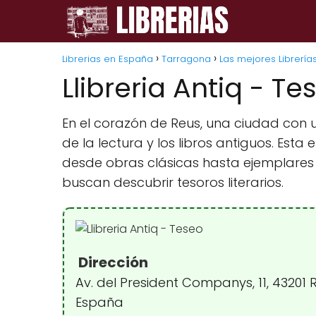
Librerias en España
Tarragona
Las mejores Librería
Llibreria Antiq - Te
En el corazón de Reus, una ciudad con un
de la lectura y los libros antiguos. Es
desde obras clásicas hasta ejemplares d
buscan descubrir tesoros literarios.
Dirección
Av. del President Companys, 11, 43201 
España