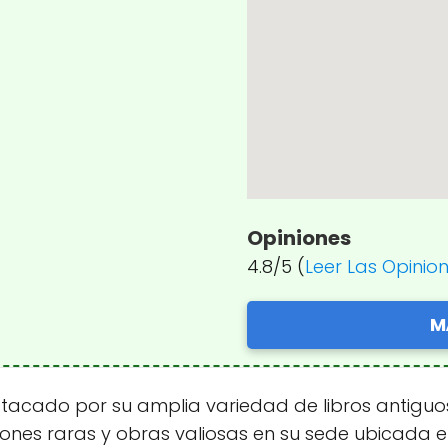
Opiniones
4.8/5 (
Leer Las Opinio
M
destacado por su amplia variedad de libros antigu
iones raras y obras valiosas en su sede ubicada e