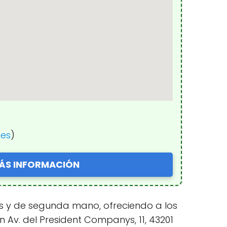
nes
)
ÁS INFORMACIÓN
os y de segunda mano, ofreciendo a los
n Av. del President Companys, 11, 43201