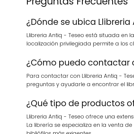
Preguntas Frecuentes
¿Dónde se ubica Llibreria
Llibreria Antiq - Teseo está situada en 
localización privilegiada permite a los
¿Cómo puedo contactar co
Para contactar con Llibreria Antiq - Tes
preguntas y ayudarle a encontrar el lib
¿Qué tipo de productos of
Llibreria Antiq - Teseo ofrece una exten
La librería se especializa en la venta 
bibliófilos más exigentes.