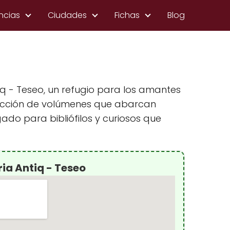
ncias
Ciudades
Fichas
Blog
tiq - Teseo, un refugio para los amantes
colección de volúmenes que abarcan
ado para bibliófilos y curiosos que
ria Antiq - Teseo