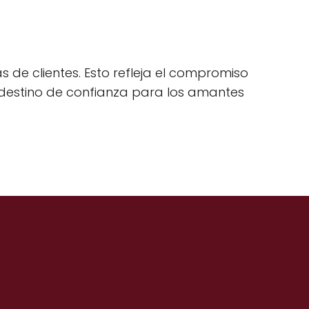
s de clientes. Esto refleja el compromiso
un destino de confianza para los amantes