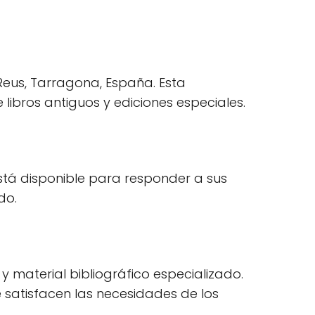
 Reus, Tarragona, España. Esta
libros antiguos y ediciones especiales.
está disponible para responder a sus
do.
 y material bibliográfico especializado.
e satisfacen las necesidades de los