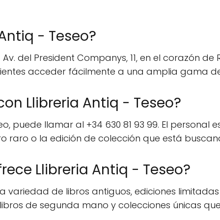
 Antiq - Teseo?
la Av. del President Companys, 11, en el corazón de
 clientes acceder fácilmente a una amplia gama de 
n Llibreria Antiq - Teseo?
eo, puede llamar al +34 630 81 93 99. El personal 
ro raro o la edición de colección que está buscan
rece Llibreria Antiq - Teseo?
sa variedad de libros antiguos, ediciones limitadas
de libros de segunda mano y colecciones únicas qu