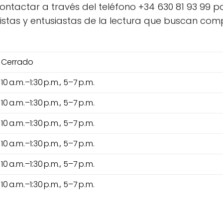
ntactar a través del teléfono +34 630 81 93 99 p
istas y entusiastas de la lectura que buscan comp
Cerrado
10 a.m.–1:30 p.m., 5–7 p.m.
10 a.m.–1:30 p.m., 5–7 p.m.
10 a.m.–1:30 p.m., 5–7 p.m.
10 a.m.–1:30 p.m., 5–7 p.m.
10 a.m.–1:30 p.m., 5–7 p.m.
10 a.m.–1:30 p.m., 5–7 p.m.