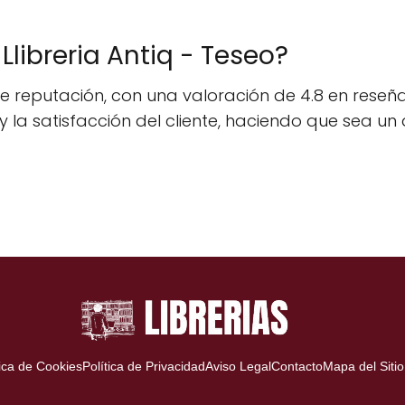
Llibreria Antiq - Teseo?
nte reputación, con una valoración de 4.8 en reseña
io y la satisfacción del cliente, haciendo que sea 
tica de Cookies
Política de Privacidad
Aviso Legal
Contacto
Mapa del Sitio