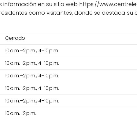
s información en su sitio web https://www.centrel
 residentes como visitantes, donde se destaca su
Cerrado
10 a.m.–2 p.m., 4–10 p.m.
10 a.m.–2 p.m., 4–10 p.m.
10 a.m.–2 p.m., 4–10 p.m.
10 a.m.–2 p.m., 4–10 p.m.
10 a.m.–2 p.m., 4–10 p.m.
10 a.m.–2 p.m.