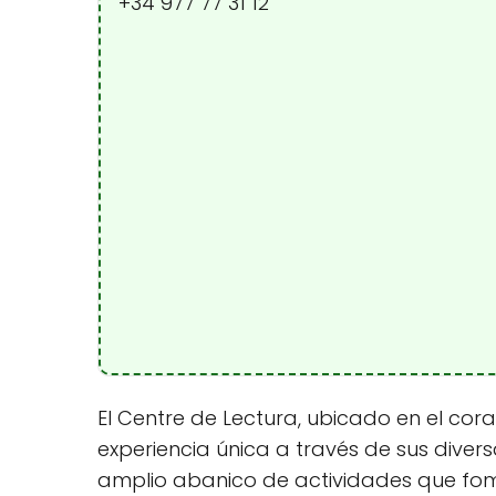
+34 977 77 31 12
El Centre de Lectura, ubicado en el cora
experiencia única a través de sus diver
amplio abanico de actividades que fomen