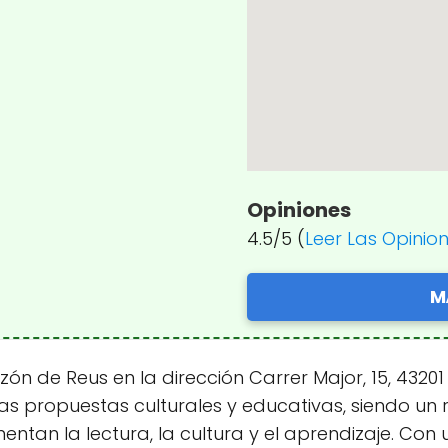
Opiniones
4.5/5 (
Leer Las Opinio
M
zón de Reus en la dirección Carrer Major, 15, 432
sas propuestas culturales y educativas, siendo un
tan la lectura, la cultura y el aprendizaje. Con 