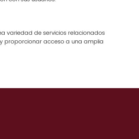
na variedad de servicios relacionados
ura y proporcionar acceso a una amplia