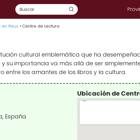
Provi
s en Reus
Centre de Lectura
stitución cultural emblemática que ha desempeña
ad, y su importancia va más allá de ser simplemente
entre los amantes de los libros y la cultura.
Ubicación de Centr
na, España