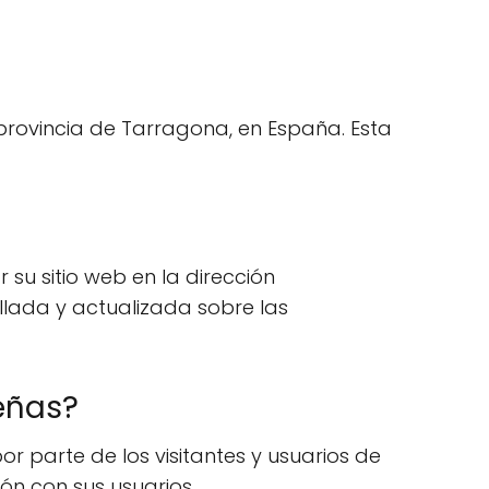
 provincia de Tarragona, en España. Esta
 su sitio web en la dirección
llada y actualizada sobre las
eñas?
or parte de los visitantes y usuarios de
ión con sus usuarios.