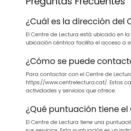
Preguntas Frecuentes
¿Cuál es la dirección del 
El Centre de Lectura está ubicado en la
ubicación céntrica facilita el acceso a s
¿Cómo se puede contactar
Para contactar con el Centre de Lectura, 
https://www.centrelectura.cat/. Estos 
actividades y servicios que ofrece.
¿Qué puntuación tiene el
El Centre de Lectura tiene una puntuació
sus servicios. Esta puntuación es un ind