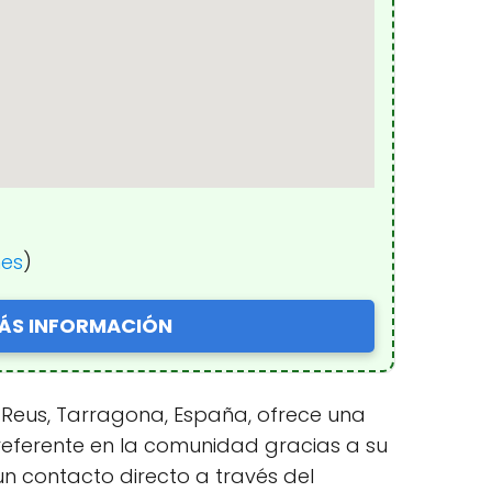
nes
)
ÁS INFORMACIÓN
01 Reus, Tarragona, España, ofrece una
 referente en la comunidad gracias a su
un contacto directo a través del