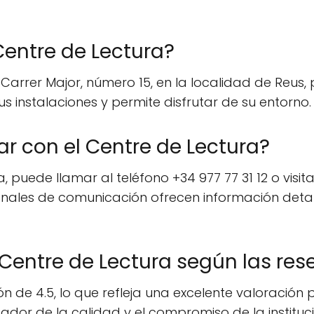
Centre de Lectura?
 Carrer Major, número 15, en la localidad de Reus,
us instalaciones y permite disfrutar de su entorno.
 con el Centre de Lectura?
puede llamar al teléfono +34 977 77 31 12 o visitar
canales de comunicación ofrecen información deta
 Centre de Lectura según las res
n de 4.5, lo que refleja una excelente valoración p
icador de la calidad y el compromiso de la instituc