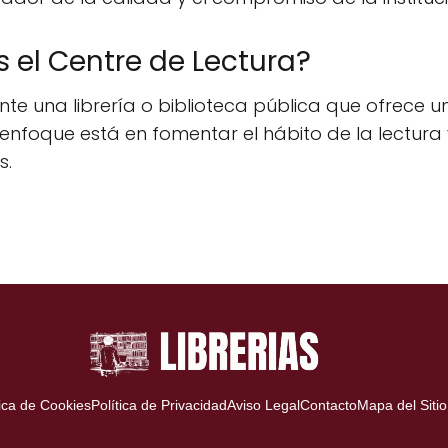
s el Centre de Lectura?
te una librería o biblioteca pública que ofrece u
 Su enfoque está en fomentar el hábito de la lect
s.
tica de Cookies
Política de Privacidad
Aviso Legal
Contacto
Mapa del Sitio