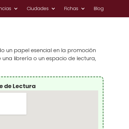
ncias
Ciudades
Fichas
Blog
do un papel esencial en la promoción
 una librería o un espacio de lectura,
e de Lectura