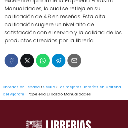
excelente opinión de la Papelería El Rastro
Manualidades, lo cual se refleja en su
calificación de 4.8 en reseñas. Esta alta
calificación sugiere un nivel alto de
satisfacción con el servicio y la calidad de los
productos ofrecidos por la librería.
Librerias en España
Sevilla
Las mejores Librerías en Mairena
del Aljarafe
Papeleria El Rastro Manualidades