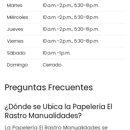
Martes
10 a.m.–2 p.m., 5:30–8 p.m.
Miércoles
10 a.m.–2 p.m., 5:30–8 p.m.
Jueves
10 a.m.–2 p.m., 5:30–8 p.m.
Viernes
10 a.m.–2 p.m., 5:30–8 p.m.
Sábado
10 a.m.–1 p.m.
Domingo
Cerrado
Preguntas Frecuentes
¿Dónde se Ubica la Papelería El
Rastro Manualidades?
La Papelería El Rastro Manualidades se