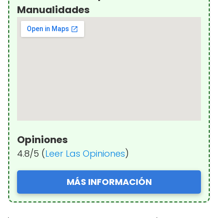
Manualidades
Opiniones
4.8/5 (
Leer Las Opiniones
)
MÁS INFORMACIÓN