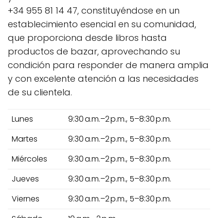
+34 955 81 14 47, constituyéndose en un
establecimiento esencial en su comunidad,
que proporciona desde libros hasta
productos de bazar, aprovechando su
condición para responder de manera amplia
y con excelente atención a las necesidades
de su clientela.
Lunes
9:30 a.m.–2 p.m., 5–8:30 p.m.
Martes
9:30 a.m.–2 p.m., 5–8:30 p.m.
Miércoles
9:30 a.m.–2 p.m., 5–8:30 p.m.
Jueves
9:30 a.m.–2 p.m., 5–8:30 p.m.
Viernes
9:30 a.m.–2 p.m., 5–8:30 p.m.