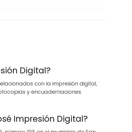
sión Digital?
elacionados con la impresión digital,
 fotocopias y encuadernaciones.
sé Impresión Digital?
, número 103, en el municipio de San