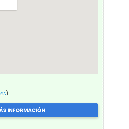
nes
)
ÁS INFORMACIÓN