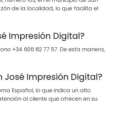
ón de la localidad, lo que facilita el
é Impresión Digital?
fono +34 606 82 77 57. De esta manera,
n José Impresión Digital?
oma Español, lo que indica un alto
atención al cliente que ofrecen en su