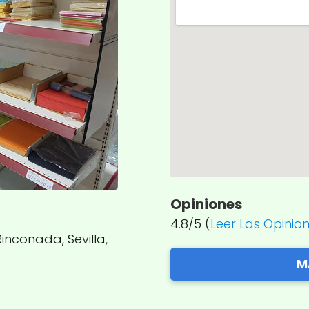
Opiniones
4.8/5 (
Leer Las Opinio
Rinconada, Sevilla,
M