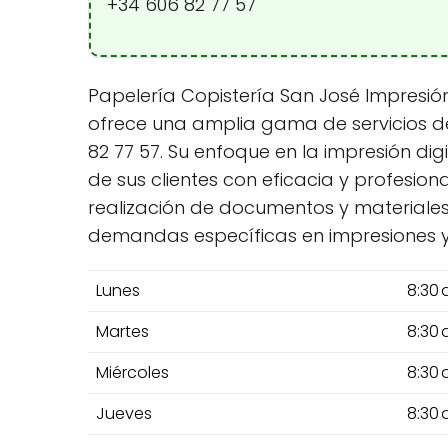
+34 606 82 77 57
Papelería Copistería San José Impresión 
ofrece una amplia gama de servicios de 
82 77 57. Su enfoque en la impresión di
de sus clientes con eficacia y profesion
realización de documentos y materiale
demandas específicas en impresiones y
Lunes
8:30 
Martes
8:30 
Miércoles
8:30 
Jueves
8:30 