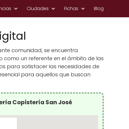
ncias
Ciudades
Fichas
Blog
gital
brante comunidad, se encuentra
do como un referente en el ámbito de las
dos para satisfacer las necesidades de
o esencial para aquellos que buscan
ería Copistería San José