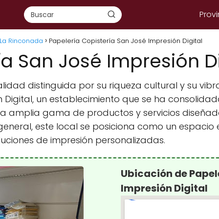
Provi
 La Rinconada
Papelería Copistería San José Impresión Digital
ía San José Impresión Di
lidad distinguida por su riqueza cultural y su vi
 Digital, un establecimiento que se ha consolida
 una amplia gama de productos y servicios diseña
 general, este local se posiciona como un espaci
oluciones de impresión personalizadas.
Ubicación de Papel
Impresión Digital