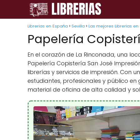
Librerias en España
Sevilla
Las mejores Librerias en
Papelería Copister
En el corazón de La Rinconada, una loca
Papelería Copistería San José Impresión
librerías y servicios de impresión. Con
estudiantes, profesionales y público en
material de oficina de alta calidad y s