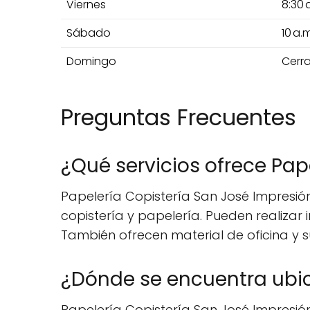
Viernes
8:30 
Sábado
10 a.
Domingo
Cerr
Preguntas Frecuentes
¿Qué servicios ofrece Pap
Papelería Copistería San José Impresión
copistería y papelería. Pueden realizar
También ofrecen material de oficina y su
¿Dónde se encuentra ubic
Papelería Copistería San José Impresión