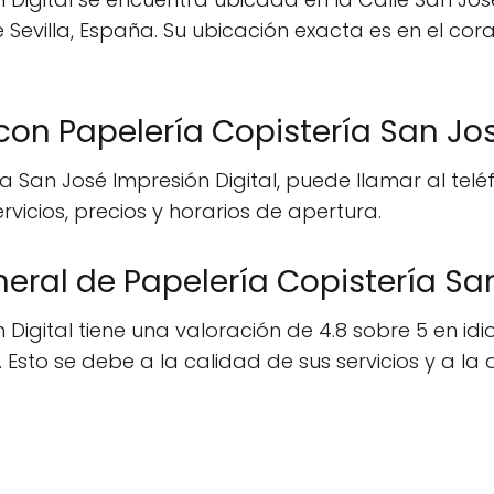
Sevilla, España. Su ubicación exacta es en el coraz
n Papelería Copistería San Jos
 San José Impresión Digital, puede llamar al telé
vicios, precios y horarios de apertura.
neral de Papelería Copistería Sa
Digital tiene una valoración de 4.8 sobre 5 en idi
 Esto se debe a la calidad de sus servicios y a la 