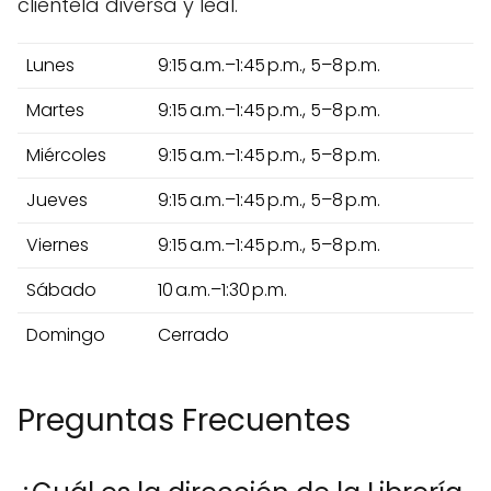
clientela diversa y leal.
Lunes
9:15 a.m.–1:45 p.m., 5–8 p.m.
Martes
9:15 a.m.–1:45 p.m., 5–8 p.m.
Miércoles
9:15 a.m.–1:45 p.m., 5–8 p.m.
Jueves
9:15 a.m.–1:45 p.m., 5–8 p.m.
Viernes
9:15 a.m.–1:45 p.m., 5–8 p.m.
Sábado
10 a.m.–1:30 p.m.
Domingo
Cerrado
Preguntas Frecuentes