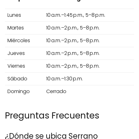
Lunes
10 a.m.–1:45 p.m., 5–8 p.m.
Martes
10 a.m.–2 p.m., 5–8 p.m.
Miércoles
10 a.m.–2 p.m., 5–8 p.m.
Jueves
10 a.m.–2 p.m., 5–8 p.m.
Viernes
10 a.m.–2 p.m., 5–8 p.m.
Sábado
10 a.m.–1:30 p.m.
Domingo
Cerrado
Preguntas Frecuentes
¿Dónde se ubica Serrano