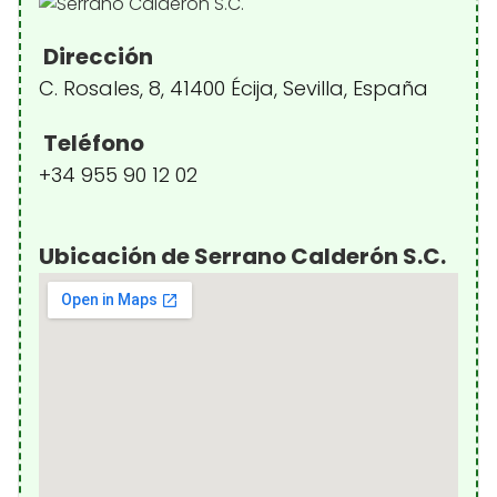
Dirección
C. Rosales, 8, 41400 Écija, Sevilla, España
Teléfono
+34 955 90 12 02
Ubicación de Serrano Calderón S.C.