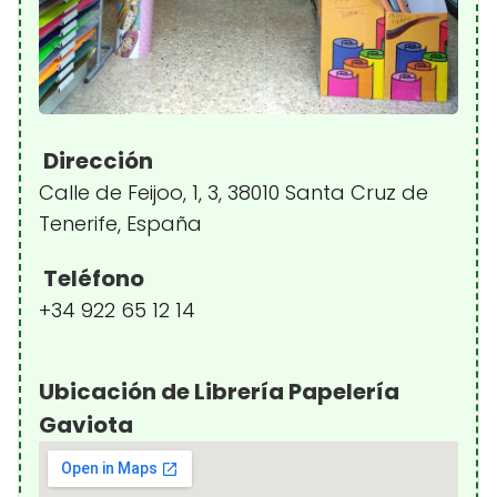
Dirección
Calle de Feijoo, 1, 3, 38010 Santa Cruz de
Tenerife, España
Teléfono
+34 922 65 12 14
Ubicación de Librería Papelería
Gaviota