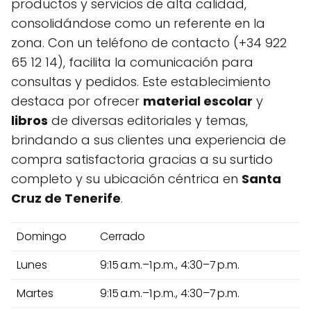
productos y servicios de alta calidad,
consolidándose como un referente en la
zona. Con un teléfono de contacto (+34 922
65 12 14), facilita la comunicación para
consultas y pedidos. Este establecimiento
destaca por ofrecer
material escolar
y
libros
de diversas editoriales y temas,
brindando a sus clientes una experiencia de
compra satisfactoria gracias a su surtido
completo y su ubicación céntrica en
Santa
Cruz de Tenerife
.
Domingo
Cerrado
Lunes
9:15 a.m.–1 p.m., 4:30–7 p.m.
Martes
9:15 a.m.–1 p.m., 4:30–7 p.m.