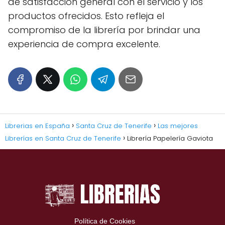
de satisfacción general con el servicio y los
productos ofrecidos. Esto refleja el
compromiso de la librería por brindar una
experiencia de compra excelente.
Librerias en España
Santa Cruz de Tenerife
Las mejores
Librerías en Santa Cruz de Tenerife
Librería Papelería Gaviota
Política de Cookies