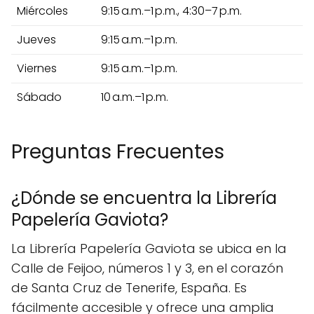
Miércoles
9:15 a.m.–1 p.m., 4:30–7 p.m.
Jueves
9:15 a.m.–1 p.m.
Viernes
9:15 a.m.–1 p.m.
Sábado
10 a.m.–1 p.m.
Preguntas Frecuentes
¿Dónde se encuentra la Librería
Papelería Gaviota?
La Librería Papelería Gaviota se ubica en la
Calle de Feijoo, números 1 y 3, en el corazón
de Santa Cruz de Tenerife, España. Es
fácilmente accesible y ofrece una amplia