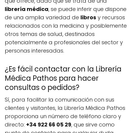
que ofrece, dado que se trata de una
librería médica
, se puede inferir que dispone
de una amplia variedad de
libros
y recursos
relacionados con la medicina y posiblemente
otros temas de salud, destinados
potencialmente a profesionales del sector y
personas interesadas.
¿Es fácil contactar con la Librería
Médica Pathos para hacer
consultas o pedidos?
Sí, para facilitar la comunicación con sus
clientes y visitantes, la Librería Médica Pathos
proporciona un número de teléfono claro y
directo:
+34 922 66 05 29
, que sirve como
punto de contacto para cualquier duda,