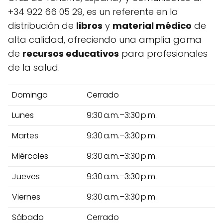
+34 922 66 05 29, es un referente en la
distribución de
libros
y
material médico
de
alta calidad, ofreciendo una amplia gama
de
recursos educativos
para profesionales
de la salud.
Domingo
Cerrado
Lunes
9:30 a.m.–3:30 p.m.
Martes
9:30 a.m.–3:30 p.m.
Miércoles
9:30 a.m.–3:30 p.m.
Jueves
9:30 a.m.–3:30 p.m.
Viernes
9:30 a.m.–3:30 p.m.
Sábado
Cerrado