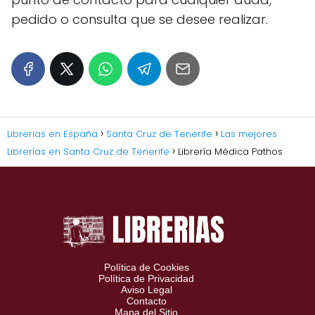
pedido o consulta que se desee realizar.
Librerias en España
Santa Cruz de Tenerife
Las mejores
Librerías en Santa Cruz de Tenerife
Librería Médica Pathos
Política de Cookies
Política de Privacidad
Aviso Legal
Contacto
Mapa del Sitio