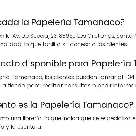
cada la Papelería Tamanaco?
 Av. de Suecia, 23, 38650 Los Cristianos, Santa Cr
lidad, lo que facilita su acceso a los clientes.
tacto disponible para Papelerí
ría Tamanaco, los clientes pueden llamar al +34 9
 tienda para realizar consultas o pedir informac
ento es la Papelería Tamanaco?
 una librería, lo que indica que se especializa e
 y la escritura.