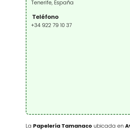
Tenerife, España
Teléfono
+34 922 79 10 37
La
Papelería Tamanaco
ubicada en
A