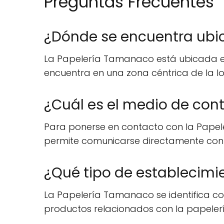
Preguntas Frecuentes
¿Dónde se encuentra ubi
La Papelería Tamanaco está ubicada en la
encuentra en una zona céntrica de la loca
¿Cuál es el medio de con
Para ponerse en contacto con la Papele
permite comunicarse directamente con la
¿Qué tipo de establecimi
La Papelería Tamanaco se identifica como
productos relacionados con la papelería