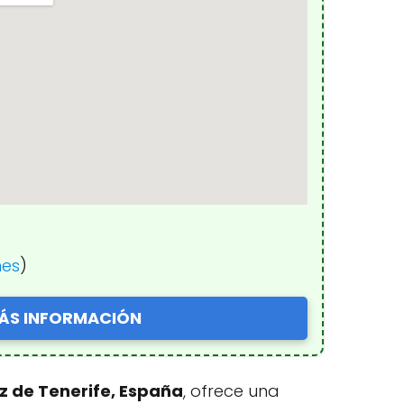
nes
)
ÁS INFORMACIÓN
uz de Tenerife, España
, ofrece una