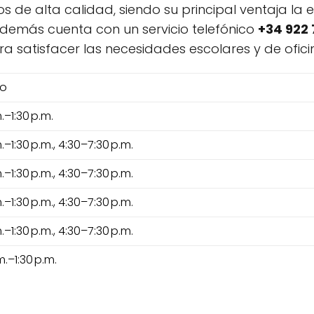
s de alta calidad, siendo su principal ventaja la
además cuenta con un servicio telefónico
+34 922 
ra satisfacer las necesidades escolares y de ofic
do
m.–1:30 p.m.
m.–1:30 p.m., 4:30–7:30 p.m.
m.–1:30 p.m., 4:30–7:30 p.m.
m.–1:30 p.m., 4:30–7:30 p.m.
m.–1:30 p.m., 4:30–7:30 p.m.
m.–1:30 p.m.