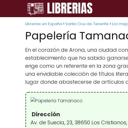
Librerias en España
Santa Cruz de Tenerife
Los mejo
Papelería Tamana
En el corazón de Arona, una ciudad con 
establecimiento que ha sabido ganarse el 
erige como un referente en la zona grac
una envidiable colección de títulos lit
lugar donde abastecerse de artículos d
Dirección
Av. de Suecia, 23, 38650 Los Cristianos