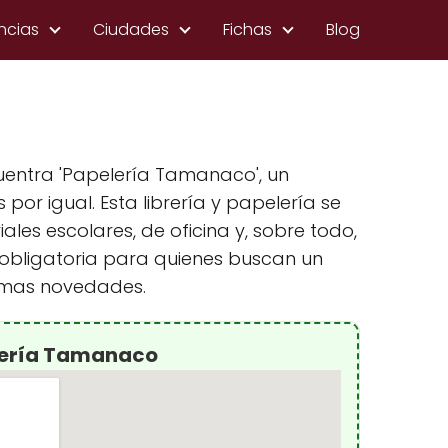
ncias
Ciudades
Fichas
Blog
cuentra 'Papelería Tamanaco', un
por igual. Esta librería y papelería se
les escolares, de oficina y, sobre todo,
a obligatoria para quienes buscan un
timas novedades.
lería Tamanaco