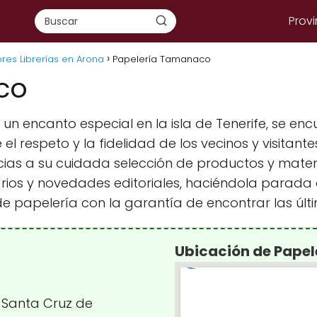
Provi
res Librerías en Arona
Papelería Tamanaco
co
un encanto especial en la isla de Tenerife, se en
respeto y la fidelidad de los vecinos y visitantes 
ias a su cuidada selección de productos y materia
erarios y novedades editoriales, haciéndola parad
e papelería con la garantía de encontrar las úl
Ubicación de Pape
, Santa Cruz de