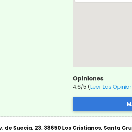
Opiniones
4.6/5 (
Leer Las Opinio
M
v. de Suecia, 23, 38650 Los Cristianos, Santa Cr