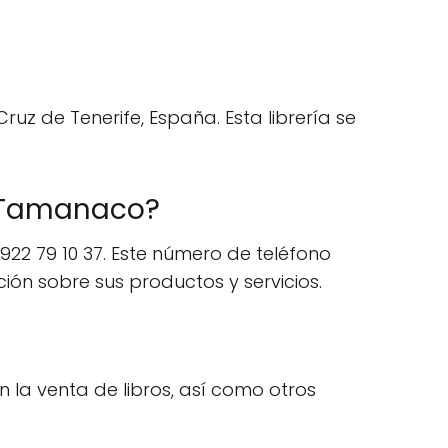
uz de Tenerife, España. Esta librería se
a Tamanaco?
22 79 10 37. Este número de teléfono
ión sobre sus productos y servicios.
n la venta de libros, así como otros