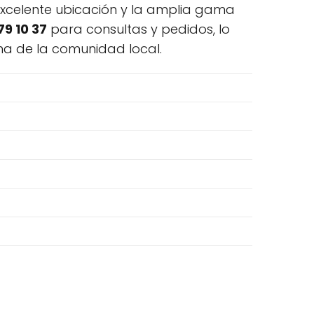
 excelente ubicación y la amplia gama
79 10 37
para consultas y pedidos, lo
ina de la comunidad local.