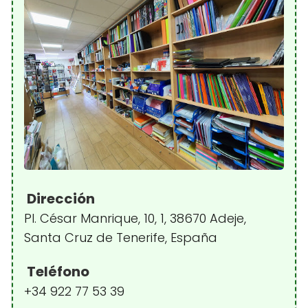
Dirección
Pl. César Manrique, 10, 1, 38670 Adeje,
Santa Cruz de Tenerife, España
Teléfono
+34 922 77 53 39