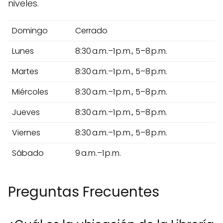
niveles.
Domingo
Cerrado
Lunes
8:30 a.m.–1 p.m., 5–8 p.m.
Martes
8:30 a.m.–1 p.m., 5–8 p.m.
Miércoles
8:30 a.m.–1 p.m., 5–8 p.m.
Jueves
8:30 a.m.–1 p.m., 5–8 p.m.
Viernes
8:30 a.m.–1 p.m., 5–8 p.m.
Sábado
9 a.m.–1 p.m.
Preguntas Frecuentes