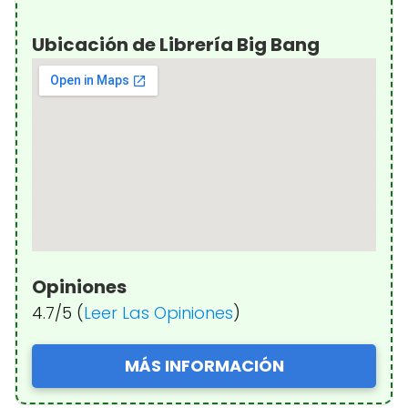
Ubicación de Librería Big Bang
Opiniones
4.7/5 (
Leer Las Opiniones
)
MÁS INFORMACIÓN