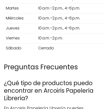
Martes
10 a.m.–2 p.m., 4–6 p.m.
Miércoles
10 a.m.–2 p.m., 4–6 p.m.
Jueves
10 a.m.–2 p.m., 4–6 p.m.
Viernes
10 a.m.–2 p.m.
Sábado
Cerrado
Preguntas Frecuentes
¿Qué tipo de productos puedo
encontrar en Arcoiris Papelería
Librería?
En Arcoiris Papelería Librería puedes