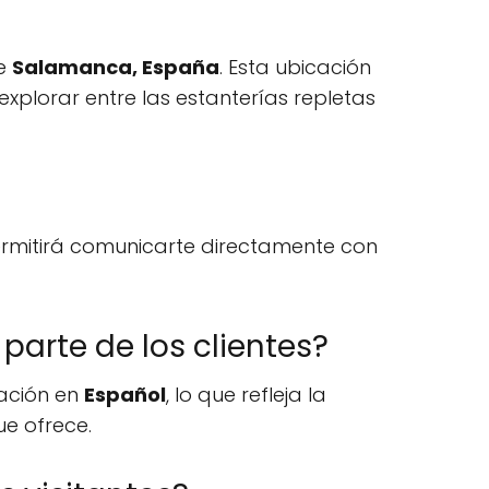
de
Salamanca, España
. Esta ubicación
plorar entre las estanterías repletas
ermitirá comunicarte directamente con
 parte de los clientes?
ación en
Español
, lo que refleja la
ue ofrece.