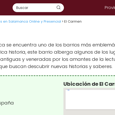
Provi
as en Salamanca Online y Presencial
El Carmen
a se encuentra uno de los barrios más emblemátic
rica historia, este barrio alberga algunos de los
s antiguas y veneradas por los amantes de la lectu
que buscan descubrir nuevas historias y saberes.
Ubicación de El Ca
España