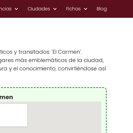
ncias
Ciudades
Fichas
Blog
os y transitados: 'El Carmen'.
 lugares más emblemáticos de la ciudad,
ra y el conocimiento, convirtiéndose así
rmen