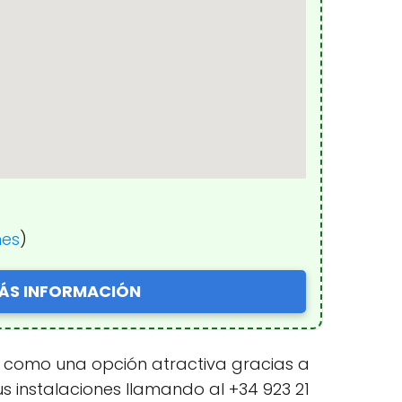
nes
)
ÁS INFORMACIÓN
a como una opción atractiva gracias a
s instalaciones llamando al +34 923 21