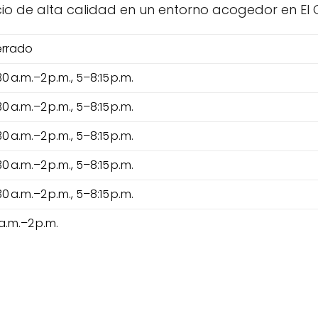
icio de alta calidad en un entorno acogedor en El
rrado
30 a.m.–2 p.m., 5–8:15 p.m.
30 a.m.–2 p.m., 5–8:15 p.m.
30 a.m.–2 p.m., 5–8:15 p.m.
30 a.m.–2 p.m., 5–8:15 p.m.
30 a.m.–2 p.m., 5–8:15 p.m.
 a.m.–2 p.m.