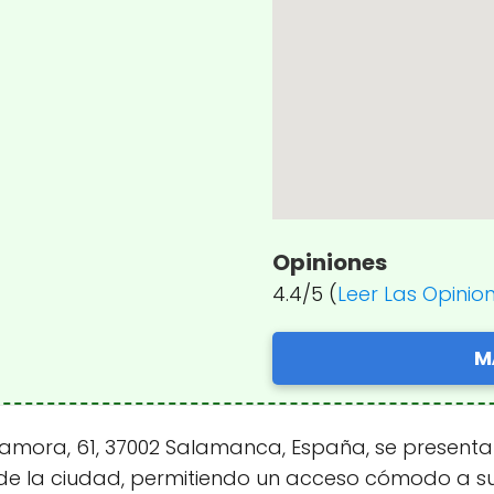
Opiniones
4.4/5 (
Leer Las Opinio
M
 Zamora, 61, 37002 Salamanca, España, se present
 de la ciudad, permitiendo un acceso cómodo a su