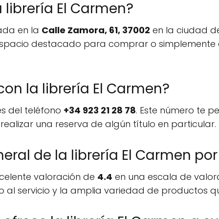
a librería El Carmen?
cada en la
Calle Zamora, 61, 37002
en la ciudad 
espacio destacado para comprar o simplemente ex
n la librería El Carmen?
és del teléfono
+34 923 21 28 78
. Este número te p
realizar una reserva de algún título en particular.
eral de la librería El Carmen por
xcelente valoración de
4.4
en una escala de valor
to al servicio y la amplia variedad de productos q