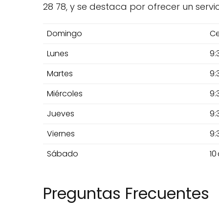
28 78, y se destaca por ofrecer un serv
Domingo
Ce
Lunes
9:
Martes
9:
Miércoles
9:
Jueves
9:
Viernes
9:
Sábado
10
Preguntas Frecuentes