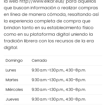
la web http://www.elkar.eus/ para aquellos
que buscan información o realizar compras
en línea de manera cómoda, resaltando así
la experiencia completa de compra que
brindan tanto en su establecimiento físico
como en su plataforma digital uniendo la
tradición librera con los recursos de la era
digital.
Domingo
Cerrado
Lunes
9:30 a.m.–1:30 p.m., 4:30–8 p.m.
Martes
9:30 a.m.–1:30 p.m., 4:30–8 p.m.
Miércoles
9:30 a.m.–1:30 p.m., 4:30–8 p.m.
Jueves
9:30 a.m.–1:30 p.m., 4:30–8 p.m.