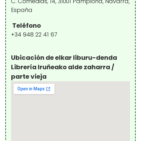
C. Comedias, 14, 31001 Pamplona, Navarra,
España
Teléfono
+34 948 22 41 67
Ubicación de elkar liburu-denda
Librería Iruñeako alde zaharra /
parte vieja