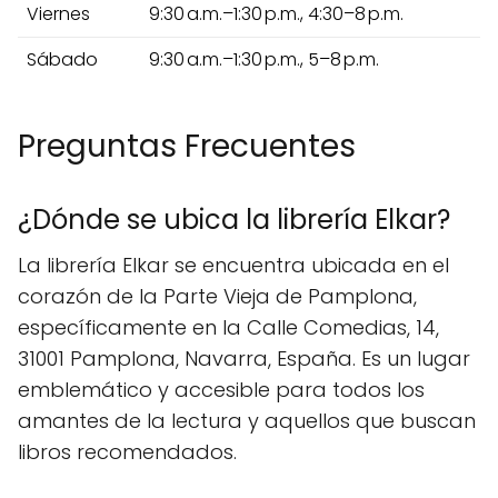
Viernes
9:30 a.m.–1:30 p.m., 4:30–8 p.m.
Sábado
9:30 a.m.–1:30 p.m., 5–8 p.m.
Preguntas Frecuentes
¿Dónde se ubica la librería Elkar?
La librería Elkar se encuentra ubicada en el
corazón de la Parte Vieja de Pamplona,
específicamente en la Calle Comedias, 14,
31001 Pamplona, Navarra, España. Es un lugar
emblemático y accesible para todos los
amantes de la lectura y aquellos que buscan
libros recomendados.