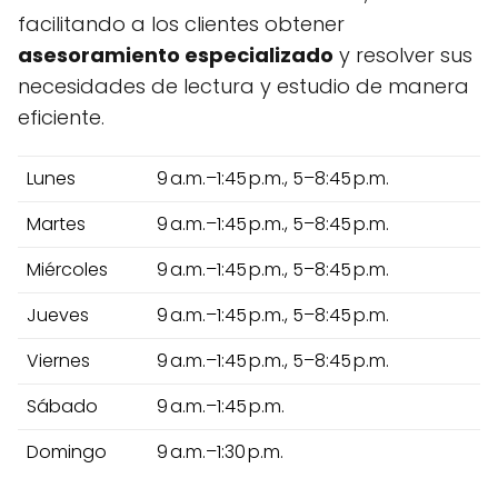
facilitando a los clientes obtener
asesoramiento especializado
y resolver sus
necesidades de lectura y estudio de manera
eficiente.
Lunes
9 a.m.–1:45 p.m., 5–8:45 p.m.
Martes
9 a.m.–1:45 p.m., 5–8:45 p.m.
Miércoles
9 a.m.–1:45 p.m., 5–8:45 p.m.
Jueves
9 a.m.–1:45 p.m., 5–8:45 p.m.
Viernes
9 a.m.–1:45 p.m., 5–8:45 p.m.
Sábado
9 a.m.–1:45 p.m.
Domingo
9 a.m.–1:30 p.m.