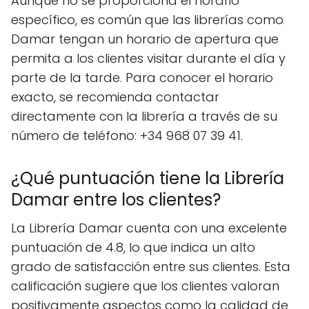
Aunque no se proporciona el horario
específico, es común que las librerías como
Damar tengan un horario de apertura que
permita a los clientes visitar durante el día y
parte de la tarde. Para conocer el horario
exacto, se recomienda contactar
directamente con la librería a través de su
número de teléfono: +34 968 07 39 41.
¿Qué puntuación tiene la Librería
Damar entre los clientes?
La Librería Damar cuenta con una excelente
puntuación de 4.8, lo que indica un alto
grado de satisfacción entre sus clientes. Esta
calificación sugiere que los clientes valoran
positivamente aspectos como la calidad de