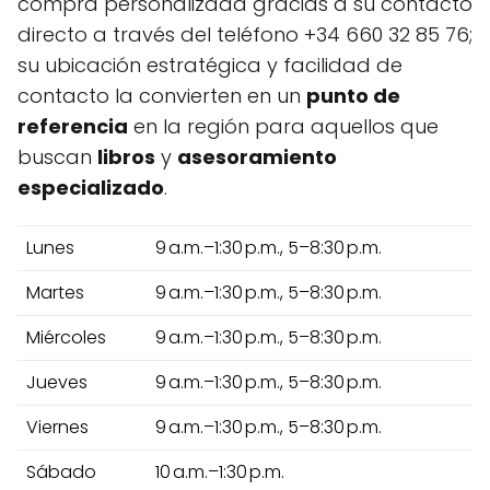
compra personalizada gracias a su contacto
directo a través del teléfono +34 660 32 85 76;
su ubicación estratégica y facilidad de
contacto la convierten en un
punto de
referencia
en la región para aquellos que
buscan
libros
y
asesoramiento
especializado
.
Lunes
9 a.m.–1:30 p.m., 5–8:30 p.m.
Martes
9 a.m.–1:30 p.m., 5–8:30 p.m.
Miércoles
9 a.m.–1:30 p.m., 5–8:30 p.m.
Jueves
9 a.m.–1:30 p.m., 5–8:30 p.m.
Viernes
9 a.m.–1:30 p.m., 5–8:30 p.m.
Sábado
10 a.m.–1:30 p.m.