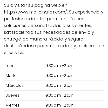
58 o visitar su página web en
http://www.mailpinatar.com/. Su experiencia y
profesionalidad les permiten ofrecer
soluciones personalizadas a sus clientes,
satisfaciendo sus necesidades de envío y
entrega de manera rápida y segura,
destacándose por su fiabilidad y eficiencia en
el servicio.
Lunes
9:30 a.m.–2 p.m.
Martes
9:30 a.m.–2 p.m.
Miércoles
9:30 a.m.–2 p.m.
Jueves
9:30 a.m.–2 p.m.
Viernes
9:30 a.m.–2 p.m.