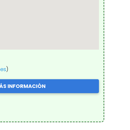
nes
)
ÁS INFORMACIÓN