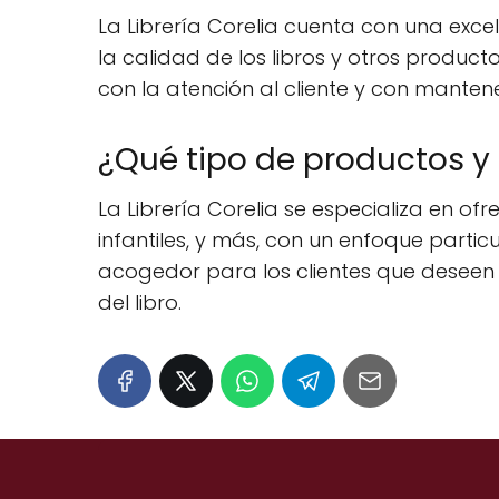
La Librería Corelia cuenta con una excele
la calidad de los libros y otros produc
con la atención al cliente y con mantene
¿Qué tipo de productos y s
La Librería Corelia se especializa en of
infantiles, y más, con un enfoque parti
acogedor para los clientes que deseen 
del libro.