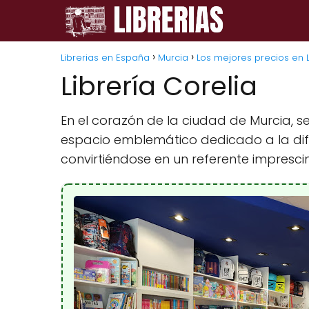
Librerias en España
Murcia
Los mejores precios en L
Librería Corelia
En el corazón de la ciudad de Murcia, se
espacio emblemático dedicado a la difus
convirtiéndose en un referente impresci