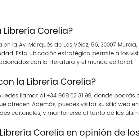
 Librería Corelia?
 en la Av. Marqués de Los Vélez, 56, 30007 Murcia,
iudad. Esta ubicación estratégica permite a los vi
acionados con la literatura y el mundo editorial.
n la Librería Corelia?
 puedes llamar al +34 968 02 31 99, donde podrás o
ue ofrecen. Además, puedes visitar su sitio web en 
es editoriales, y mantenerse al tanto de las últ
ibrería Corelia en opinión de los