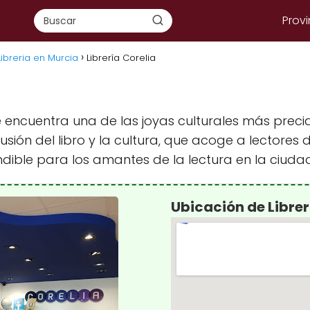
Provi
ibreria en Murcia
Librería Corelia
 encuentra una de las joyas culturales más preciad
ión del libro y la cultura, que acoge a lectores 
ndible para los amantes de la lectura en la ciudad
Ubicación de Librer