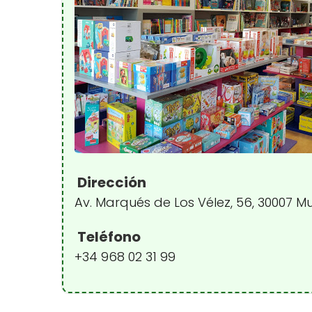
Dirección
Av. Marqués de Los Vélez, 56, 30007 M
Teléfono
+34 968 02 31 99