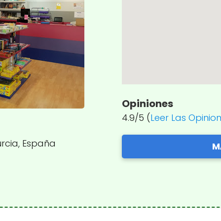
Opiniones
4.9/5 (
Leer Las Opinio
urcia, España
M