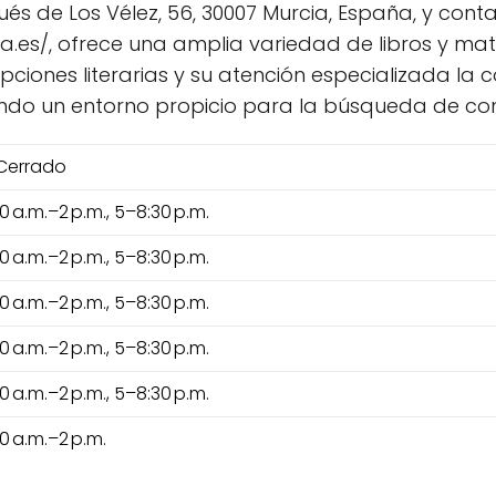
ués de Los Vélez, 56, 30007 Murcia, España, y cont
relia.es/, ofrece una amplia variedad de libros y 
opciones literarias y su atención especializada la
iendo un entorno propicio para la búsqueda de con
Cerrado
10 a.m.–2 p.m., 5–8:30 p.m.
10 a.m.–2 p.m., 5–8:30 p.m.
10 a.m.–2 p.m., 5–8:30 p.m.
10 a.m.–2 p.m., 5–8:30 p.m.
10 a.m.–2 p.m., 5–8:30 p.m.
10 a.m.–2 p.m.