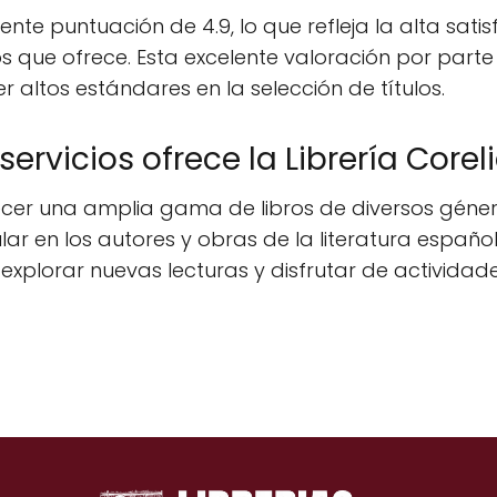
nte puntuación de 4.9, lo que refleja la alta satisf
tos que ofrece. Esta excelente valoración por part
r altos estándares en la selección de títulos.
ervicios ofrece la Librería Corel
recer una amplia gama de libros de diversos género
cular en los autores y obras de la literatura esp
explorar nuevas lecturas y disfrutar de actividad