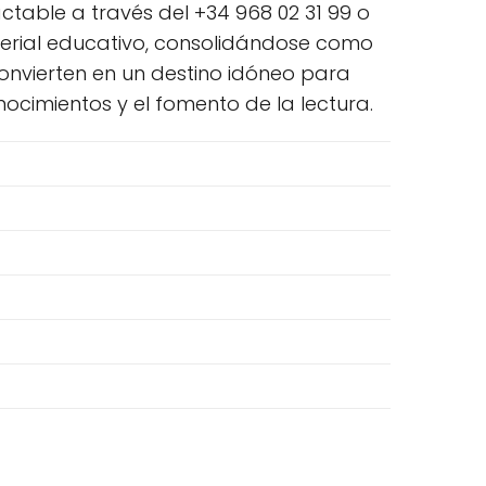
actable a través del +34 968 02 31 99 o
material educativo, consolidándose como
 convierten en un destino idóneo para
ocimientos y el fomento de la lectura.