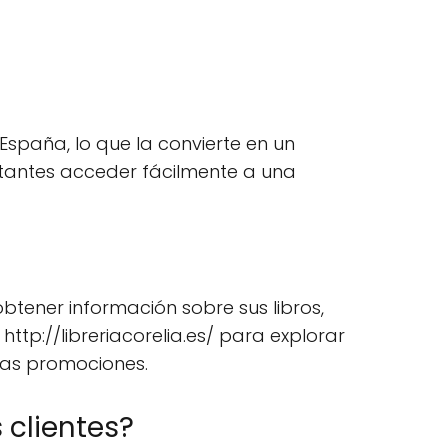
 España, lo que la convierte en un
sitantes acceder fácilmente a una
btener información sobre sus libros,
http://libreriacorelia.es/ para explorar
imas promociones.
 clientes?