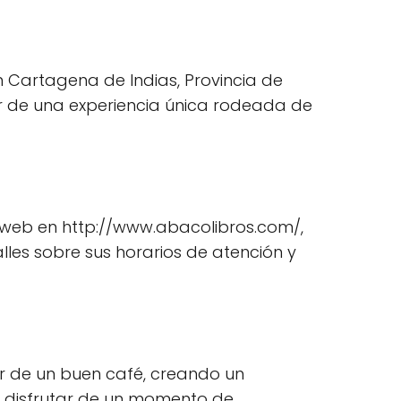
n Cartagena de Indias, Provincia de
ar de una experiencia única rodeada de
o web en http://www.abacolibros.com/,
les sobre sus horarios de atención y
er de un buen café, creando un
ee disfrutar de un momento de