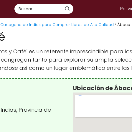
Provi
n Cartagena de Indias para Comprar Libros de Alta Calidad
Ábaco L
é
os y Café' es un referente imprescindible para lo
 se congregan tanto para explorar su amplia selecc
ándose así como un lugar emblemático entre las li
Ubicación de Ábaco
Indias, Provincia de