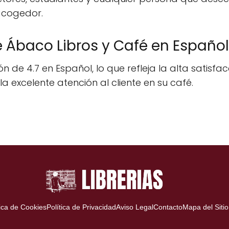
 acogedor.
de Ábaco Libros y Café en Españo
n de 4.7 en Español, lo que refleja la alta satisfa
 la excelente atención al cliente en su café.
tica de Cookies
Política de Privacidad
Aviso Legal
Contacto
Mapa del Sitio