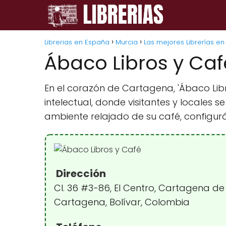
Librerias en España
Murcia
Las mejores Librerías e
Ábaco Libros y Caf
En el corazón de Cartagena, 'Ábaco Libr
intelectual, donde visitantes y locales
ambiente relajado de su café, configur
Dirección
Cl. 36 #3-86, El Centro, Cartagena de 
Cartagena, Bolívar, Colombia