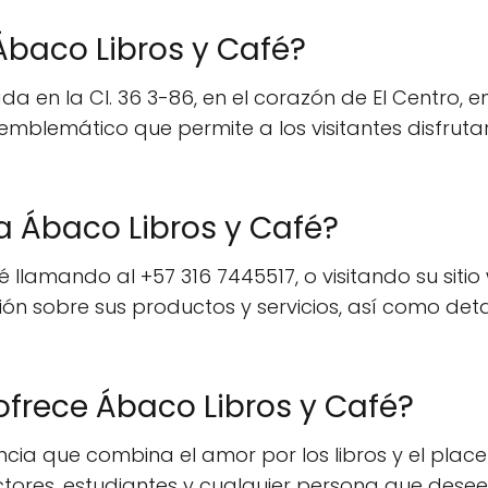
Ábaco Libros y Café?
a en la Cl. 36 3-86, en el corazón de El Centro, e
 emblemático que permite a los visitantes disfrut
 Ábaco Libros y Café?
 llamando al +57 316 7445517, o visitando su siti
 sobre sus productos y servicios, así como detal
ofrece Ábaco Libros y Café?
ncia que combina el amor por los libros y el plac
ectores, estudiantes y cualquier persona que des