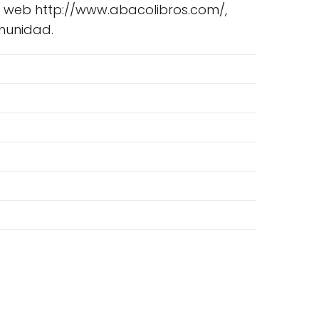
o web http://www.abacolibros.com/,
omunidad.