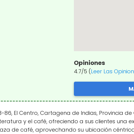
Opiniones
4.7/5 (
Leer Las Opinio
M
3-86, El Centro, Cartagena de Indias, Provincia de
eratura y el café, ofreciendo a sus clientes una e
a taza de café, aprovechando su ubicación céntri