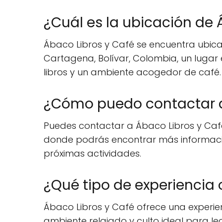
¿Cuál es la ubicación de 
Ábaco Libros y Café se encuentra ubicad
Cartagena, Bolívar, Colombia, un lugar
libros y un ambiente acogedor de café.
¿Cómo puedo contactar a
Puedes contactar a Ábaco Libros y Café
donde podrás encontrar más información
próximas actividades.
¿Qué tipo de experiencia 
Ábaco Libros y Café ofrece una experie
ambiente relajado y culto ideal para l