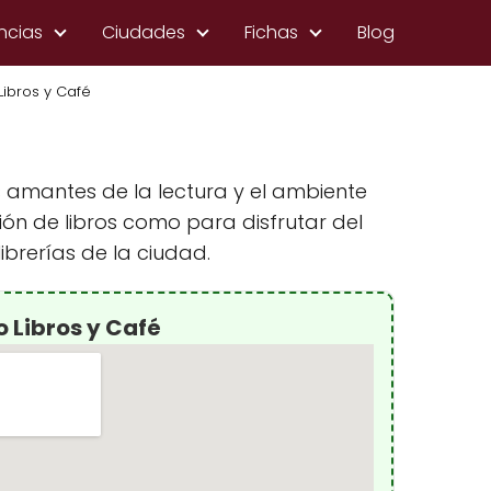
ncias
Ciudades
Fichas
Blog
ibros y Café
s amantes de la lectura y el ambiente
ión de libros como para disfrutar del
brerías de la ciudad.
 Libros y Café