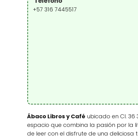
Teléfono
+57 316 7445517
Ábaco Libros y Café
ubicado en Cl. 36 
espacio que combina la pasión por la lit
de leer con el disfrute de una delicios