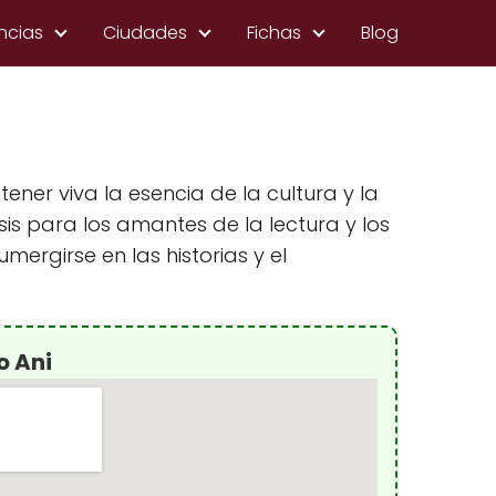
ncias
Ciudades
Fichas
Blog
er viva la esencia de la cultura y la
sis para los amantes de la lectura y los
ergirse en las historias y el
o Ani