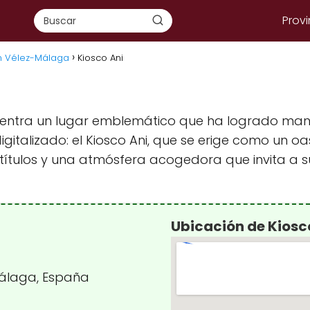
Provi
en Vélez-Málaga
Kiosco Ani
entra un lugar emblemático que ha logrado manten
italizado: el Kiosco Ani, que se erige como un oa
ítulos y una atmósfera acogedora que invita a sum
Ubicación de Kiosc
álaga, España