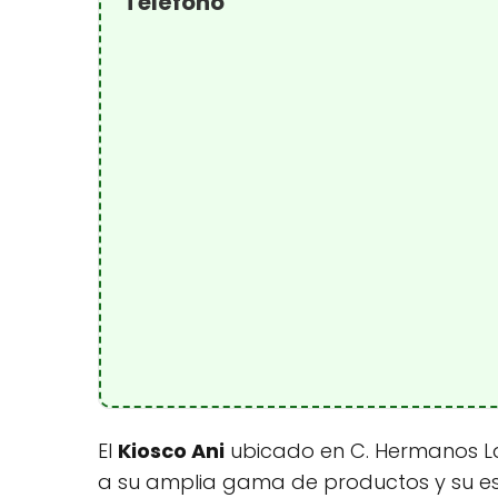
Teléfono
El
Kiosco Ani
ubicado en C. Hermanos La
a su amplia gama de productos y su estr