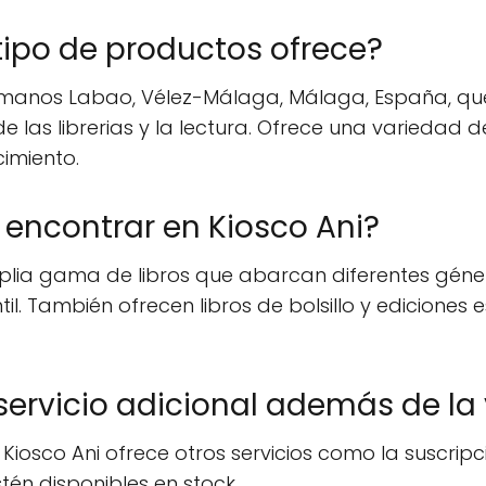
tipo de productos ofrece?
ermanos Labao, Vélez-Málaga, Málaga, España, que
as librerias y la lectura. Ofrece una variedad de l
cimiento.
 encontrar en Kiosco Ani?
lia gama de libros que abarcan diferentes géneros
antil. También ofrecen libros de bolsillo y edicione
servicio adicional además de la 
 Kiosco Ani ofrece otros servicios como la suscripc
tén disponibles en stock.