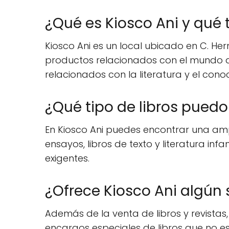
¿Qué es Kiosco Ani y qué 
Kiosco Ani es un local ubicado en C. H
productos relacionados con el mundo de l
relacionados con la literatura y el cono
¿Qué tipo de libros puedo
En Kiosco Ani puedes encontrar una amp
ensayos, libros de texto y literatura inf
exigentes.
¿Ofrece Kiosco Ani algún 
Además de la venta de libros y revistas,
encargos especiales de libros que no es