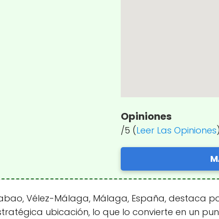
Opiniones
/5 (
Leer Las Opiniones
M
bao, Vélez-Málaga, Málaga, España, destaca por
atégica ubicación, lo que lo convierte en un punto