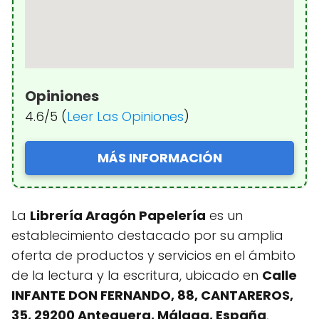
Opiniones
4.6/5 (
Leer Las Opiniones
)
MÁS INFORMACIÓN
La
Librería Aragón Papelería
es un
establecimiento destacado por su amplia
oferta de productos y servicios en el ámbito
de la lectura y la escritura, ubicado en
Calle
INFANTE DON FERNANDO, 88, CANTAREROS,
35, 29200 Antequera, Málaga, España
,