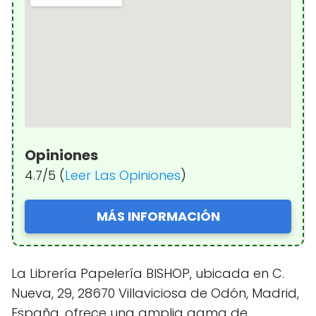
Opiniones
4.7/5 (
Leer Las Opiniones
)
MÁS INFORMACIÓN
La Librería Papelería BISHOP, ubicada en C.
Nueva, 29, 28670 Villaviciosa de Odón, Madrid,
España, ofrece una amplia gama de