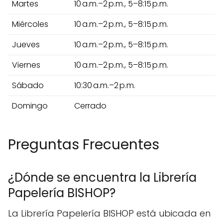
Martes
10 a.m.–2 p.m., 5–8:15 p.m.
Miércoles
10 a.m.–2 p.m., 5–8:15 p.m.
Jueves
10 a.m.–2 p.m., 5–8:15 p.m.
Viernes
10 a.m.–2 p.m., 5–8:15 p.m.
Sábado
10:30 a.m.–2 p.m.
Domingo
Cerrado
Preguntas Frecuentes
¿Dónde se encuentra la Librería
Papelería BISHOP?
La Librería Papelería BISHOP está ubicada en