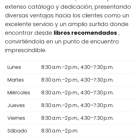
extenso catálogo y dedicación, presentando
diversas ventajas hacia los clientes como un
excelente servicio y un amplio surtido donde
encontrar desde
libros recomendados
,
convirtiéndola en un punto de encuentro
imprescindible.
Lunes
8:30 a.m.–2 p.m., 4:30–7:30 p.m.
Martes
8:30 a.m.–2 p.m., 4:30–7:30 p.m.
Miércoles
8:30 a.m.–2 p.m., 4:30–7:30 p.m.
Jueves
8:30 a.m.–2 p.m., 4:30–7:30 p.m.
Viernes
8:30 a.m.–2 p.m., 4:30–7:30 p.m.
Sábado
8:30 a.m.–2 p.m.