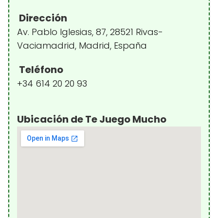
Dirección
Av. Pablo Iglesias, 87, 28521 Rivas-
Vaciamadrid, Madrid, España
Teléfono
+34 614 20 20 93
Ubicación de Te Juego Mucho