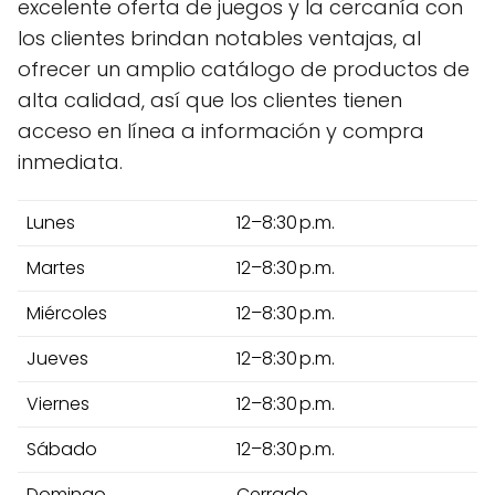
excelente oferta de juegos y la cercanía con
los clientes brindan notables ventajas, al
ofrecer un amplio catálogo de productos de
alta calidad, así que los clientes tienen
acceso en línea a información y compra
inmediata.
Lunes
12–8:30 p.m.
Martes
12–8:30 p.m.
Miércoles
12–8:30 p.m.
Jueves
12–8:30 p.m.
Viernes
12–8:30 p.m.
Sábado
12–8:30 p.m.
Domingo
Cerrado