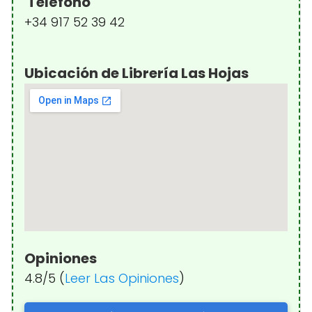
Teléfono
+34 917 52 39 42
Ubicación de Librería Las Hojas
Opiniones
4.8/5 (
Leer Las Opiniones
)