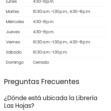
Lunes
4:30–8 p.m.
Martes
10:30 a.m.–1:30 p.m., 4:30–8 p.m.
Miércoles
4:30–8 p.m.
Jueves
4:30–8 p.m.
Viernes
10:30 a.m.–1:30 p.m., 4:30–8 p.m.
Sábado
10:30 a.m.–1:30 p.m.
Domingo
Cerrado
Preguntas Frecuentes
¿Dónde está ubicada la Librería
Las Hojas?