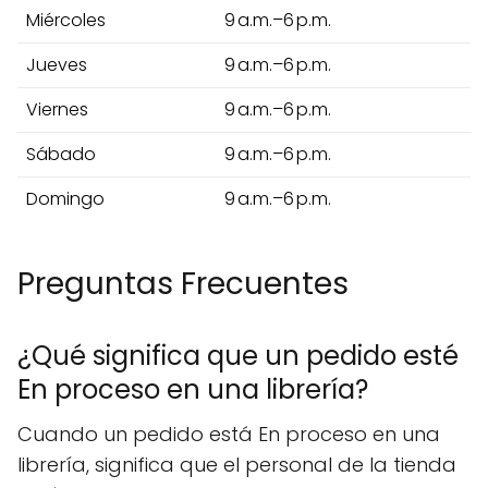
Miércoles
9 a.m.–6 p.m.
Jueves
9 a.m.–6 p.m.
Viernes
9 a.m.–6 p.m.
Sábado
9 a.m.–6 p.m.
Domingo
9 a.m.–6 p.m.
Preguntas Frecuentes
¿Qué significa que un pedido esté
En proceso en una librería?
Cuando un pedido está En proceso en una
librería, significa que el personal de la tienda