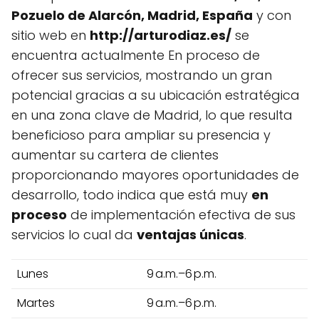
Pozuelo de Alarcón, Madrid, España
y con
sitio web en
http://arturodiaz.es/
se
encuentra actualmente En proceso de
ofrecer sus servicios, mostrando un gran
potencial gracias a su ubicación estratégica
en una zona clave de Madrid, lo que resulta
beneficioso para ampliar su presencia y
aumentar su cartera de clientes
proporcionando mayores oportunidades de
desarrollo, todo indica que está muy
en
proceso
de implementación efectiva de sus
servicios lo cual da
ventajas únicas
.
Lunes
9 a.m.–6 p.m.
Martes
9 a.m.–6 p.m.