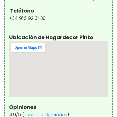
Teléfono
+34 916 92 31 30
Ubicación de Hogardecor Pinto
Opiniones
4.9/5 (
Leer Las Opiniones
)