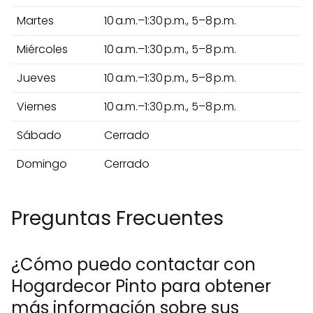
Martes
10 a.m.–1:30 p.m., 5–8 p.m.
Miércoles
10 a.m.–1:30 p.m., 5–8 p.m.
Jueves
10 a.m.–1:30 p.m., 5–8 p.m.
Viernes
10 a.m.–1:30 p.m., 5–8 p.m.
Sábado
Cerrado
Domingo
Cerrado
Preguntas Frecuentes
¿Cómo puedo contactar con
Hogardecor Pinto para obtener
más información sobre sus