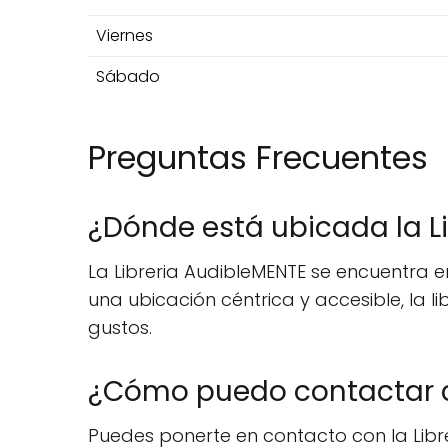
Viernes
Sábado
Preguntas Frecuentes
¿Dónde está ubicada la L
La Libreria AudibleMENTE se encuentra en 
una ubicación céntrica y accesible, la l
gustos.
¿Cómo puedo contactar co
Puedes ponerte en contacto con la Libre