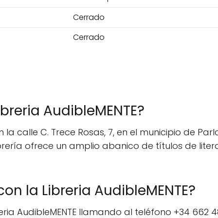
Cerrado
Cerrado
ibreria AudibleMENTE?
la calle C. Trece Rosas, 7, en el municipio de Parl
ibrería ofrece un amplio abanico de títulos de lite
n la Libreria AudibleMENTE?
ria AudibleMENTE llamando al teléfono +34 662 48 1