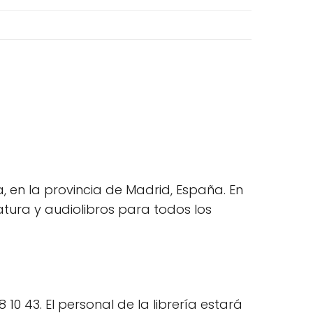
a, en la provincia de Madrid, España. En
ratura y audiolibros para todos los
0 43. El personal de la librería estará