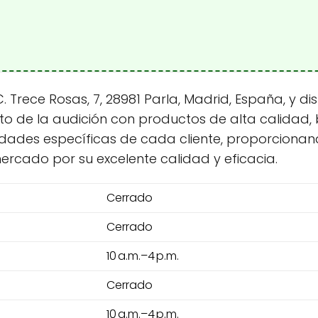
rece Rosas, 7, 28981 Parla, Madrid, España, y disp
to de la audición con productos de alta calidad,
dades específicas de cada cliente, proporcionand
ercado por su excelente calidad y eficacia.
Cerrado
Cerrado
10 a.m.–4 p.m.
Cerrado
10 a.m.–4 p.m.