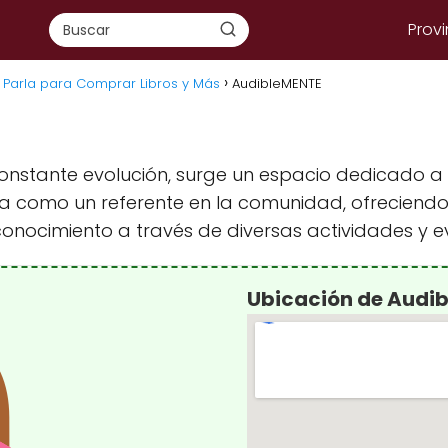
Provi
n Parla para Comprar Libros y Más
AudibleMENTE
onstante evolución, surge un espacio dedicado a l
na como un referente en la comunidad, ofreciendo
 conocimiento a través de diversas actividades y e
Ubicación de Audi