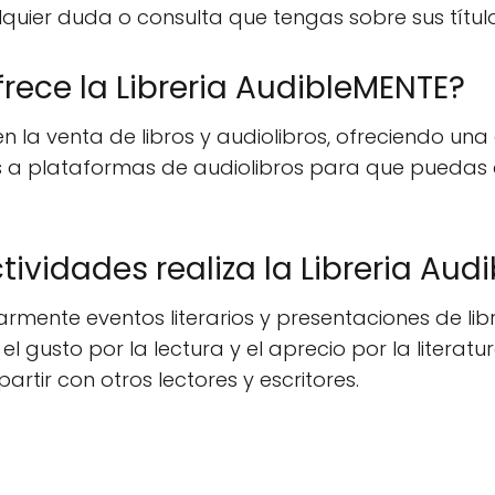
uier duda o consulta que tengas sobre sus títulos 
rece la Libreria AudibleMENTE?
en la venta de libros y audiolibros, ofreciendo una
s a plataformas de audiolibros para que puedas di
tividades realiza la Libreria Au
armente eventos literarios y presentaciones de lib
 gusto por la lectura y el aprecio por la literatur
tir con otros lectores y escritores.