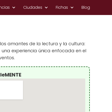
ncias
Ciudades
Fichas
Blog
os amantes de la lectura y la cultura:
 una experiencia única enfocada en el
ventos.
bleMENTE