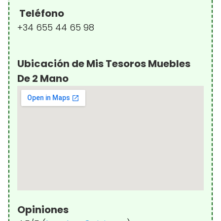
Teléfono
+34 655 44 65 98
Ubicación de Mis Tesoros Muebles
De 2 Mano
Opiniones